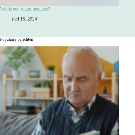
Wat is een vitaminetekort?
mei 15, 2024
Populaire berichten