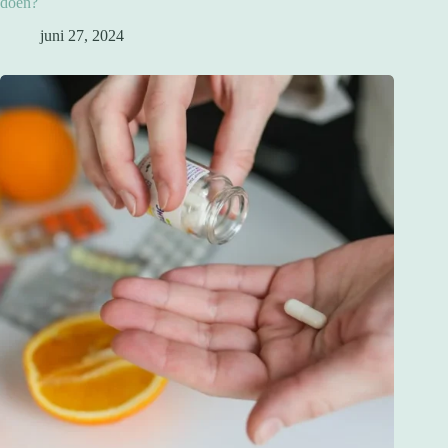
doen?
juni 27, 2024