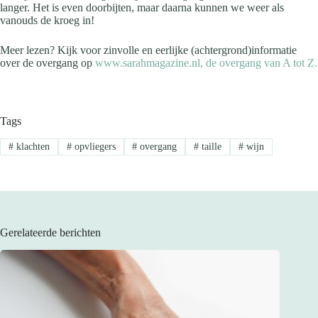
langer. Het is even doorbijten, maar daarna kunnen we weer als
vanouds de kroeg in!
Meer lezen? Kijk voor zinvolle en eerlijke (achtergrond)informatie
over de overgang op
www.sarahmagazine.nl, de overgang van A tot Z.
Tags
#
klachten
#
opvliegers
#
overgang
#
taille
#
wijn
Gerelateerde berichten