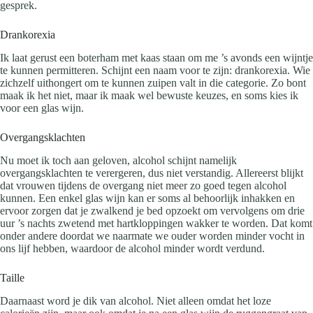
gesprek.
Drankorexia
Ik laat gerust een boterham met kaas staan om me ’s avonds een wijntje
te kunnen permitteren. Schijnt een naam voor te zijn: drankorexia. Wie
zichzelf uithongert om te kunnen zuipen valt in die categorie. Zo bont
maak ik het niet, maar ik maak wel bewuste keuzes, en soms kies ik
voor een glas wijn.
Overgangsklachten
Nu moet ik toch aan geloven, alcohol schijnt namelijk
overgangsklachten te verergeren, dus niet verstandig. Allereerst blijkt
dat vrouwen tijdens de overgang niet meer zo goed tegen alcohol
kunnen. Een enkel glas wijn kan er soms al behoorlijk inhakken en
ervoor zorgen dat je zwalkend je bed opzoekt om vervolgens om drie
uur ’s nachts zwetend met hartkloppingen wakker te worden. Dat komt
onder andere doordat we naarmate we ouder worden minder vocht in
ons lijf hebben, waardoor de alcohol minder wordt verdund.
Taille
Daarnaast word je dik van alcohol. Niet alleen omdat het loze