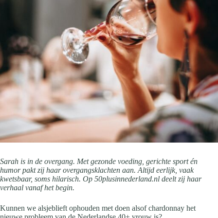
Sarah is in de overgang. Met gezonde voeding, gerichte sport én
humor pakt zij haar overgangsklachten aan. Altijd eerlijk, vaak
kwetsbaar, soms hilarisch. Op 50plusinnederland.nl deelt zij haar
verhaal vanaf het begin.
Kunnen we alsjeblieft ophouden met doen alsof chardonnay het
nieuwe probleem van de Nederlandse 40+ vrouw is?