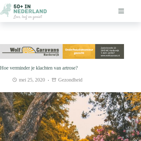
Ga
naar
de
inhoud
Hoe verminder je klachten van artrose?
mei 25, 2020
Gezondheid