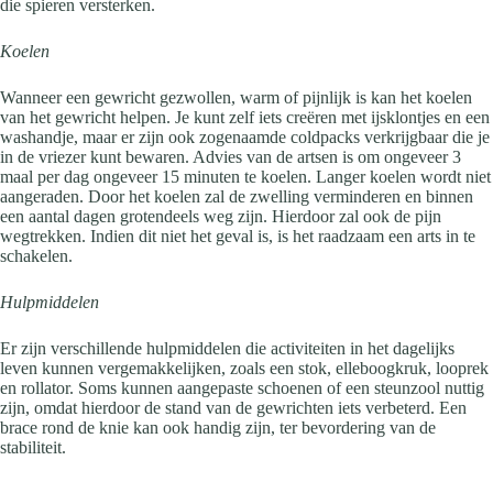
die spieren versterken.
Koelen
Wanneer een gewricht gezwollen, warm of pijnlijk is kan het koelen
van het gewricht helpen. Je kunt zelf iets creëren met ijsklontjes en een
washandje, maar er zijn ook zogenaamde coldpacks verkrijgbaar die je
in de vriezer kunt bewaren. Advies van de artsen is om ongeveer 3
maal per dag ongeveer 15 minuten te koelen. Langer koelen wordt niet
aangeraden. Door het koelen zal de zwelling verminderen en binnen
een aantal dagen grotendeels weg zijn. Hierdoor zal ook de pijn
wegtrekken. Indien dit niet het geval is, is het raadzaam een arts in te
schakelen.
Hulpmiddelen
Er zijn verschillende hulpmiddelen die activiteiten in het dagelijks
leven kunnen vergemakkelijken, zoals een stok, elleboogkruk, looprek
en rollator. Soms kunnen aangepaste schoenen of een steunzool nuttig
zijn, omdat hierdoor de stand van de gewrichten iets verbeterd. Een
brace rond de knie kan ook handig zijn, ter bevordering van de
stabiliteit.