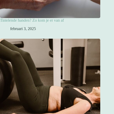
Tintelende handen? Zo kom je er van af
februari 3, 2025