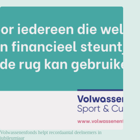
Volwassenenfonds helpt recordaantal deelnemers in
jubileumjaar