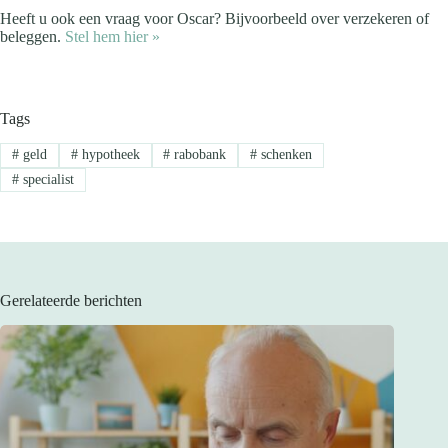
Heeft u ook een vraag voor Oscar? Bijvoorbeeld over verzekeren of
beleggen.
Stel hem hier »
Tags
#
geld
#
hypotheek
#
rabobank
#
schenken
#
specialist
Gerelateerde berichten