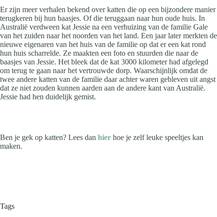
Er zijn meer verhalen bekend over katten die op een bijzondere manier
terugkeren bij hun baasjes. Of die teruggaan naar hun oude huis. In
Australië verdween kat Jessie na een verhuizing van de familie Gale
van het zuiden naar het noorden van het land. Een jaar later merkten de
nieuwe eigenaren van het huis van de familie op dat er een kat rond
hun huis scharrelde. Ze maakten een foto en stuurden die naar de
baasjes van Jessie. Het bleek dat de kat 3000 kilometer had afgelegd
om terug te gaan naar het vertrouwde dorp. Waarschijnlijk omdat de
twee andere katten van de familie daar achter waren gebleven uit angst
dat ze niet zouden kunnen aarden aan de andere kant van Australië.
Jessie had hen duidelijk gemist.
Ben je gek op katten? Lees dan
hier
hoe je zelf leuke speeltjes kan
maken.
Tags