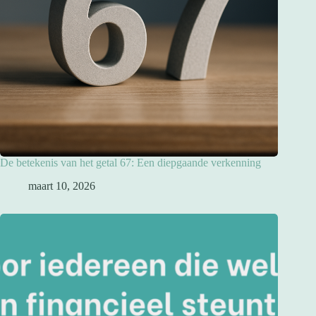
De betekenis van het getal 67: Een diepgaande verkenning
maart 10, 2026