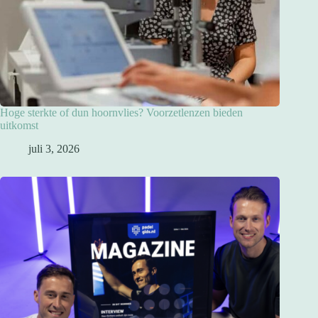
Hoge sterkte of dun hoornvlies? Voorzetlenzen bieden
uitkomst
juli 3, 2026