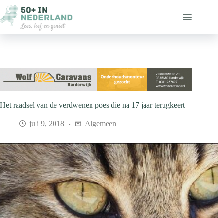
Ga
naar
de
inhoud
Het raadsel van de verdwenen poes die na 17 jaar terugkeert
juli 9, 2018
Algemeen