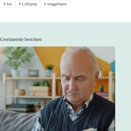
#
kat
#
Lollypop
#
weggelopen
Gerelateerde berichten