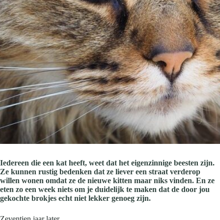
Iedereen die een kat heeft, weet dat het eigenzinnige beesten zijn.
Ze kunnen rustig bedenken dat ze liever een straat verderop
willen wonen omdat ze de nieuwe kitten maar niks vinden. En ze
eten zo een week niets om je duidelijk te maken dat de door jou
gekochte brokjes echt niet lekker genoeg zijn.
Zeventien jaar later