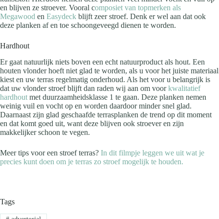
en blijven ze stroever. Vooral c
omposiet van topmerken als
Megawood
en
Easydeck
blijft zeer stroef. Denk er wel aan dat ook
deze planken af en toe schoongeveegd dienen te worden.
Hardhout
Er gaat natuurlijk niets boven een echt natuurproduct als hout. Een
houten vlonder hoeft niet glad te worden, als u voor het juiste materiaal
kiest en uw terras regelmatig onderhoud. Als het voor u belangrijk is
dat uw vlonder stroef blijft dan raden wij aan om voor
kwalitatief
hardhout
met duurzaamheidsklasse 1 te gaan. Deze planken nemen
weinig vuil en vocht op en worden daardoor minder snel glad.
Daarnaast zijn glad geschaafde terrasplanken de trend op dit moment
en dat komt goed uit, want deze blijven ook stroever en zijn
makkelijker schoon te vegen.
Meer tips voor een stroef terras?
In dit filmpje leggen we uit wat je
precies kunt doen om je terras zo stroef mogelijk te houden.
Tags