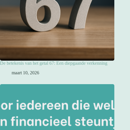
De betekenis van het getal 67: Een diepgaande verkenning
maart 10, 2026