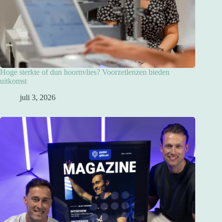
Hoge sterkte of dun hoornvlies? Voorzetlenzen bieden
uitkomst
juli 3, 2026