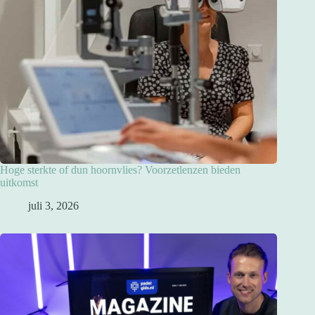
Hoge sterkte of dun hoornvlies? Voorzetlenzen bieden
uitkomst
juli 3, 2026