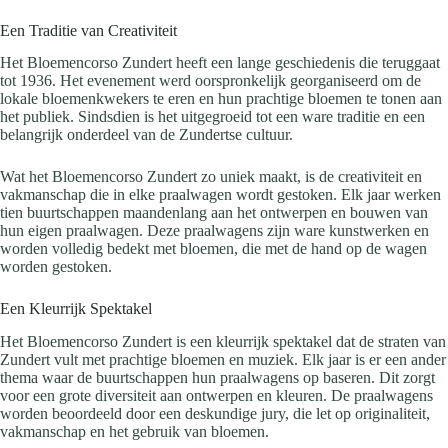
Een Traditie van Creativiteit
Het Bloemencorso Zundert heeft een lange geschiedenis die teruggaat
tot 1936. Het evenement werd oorspronkelijk georganiseerd om de
lokale bloemenkwekers te eren en hun prachtige bloemen te tonen aan
het publiek. Sindsdien is het uitgegroeid tot een ware traditie en een
belangrijk onderdeel van de Zundertse cultuur.
Wat het Bloemencorso Zundert zo uniek maakt, is de creativiteit en
vakmanschap die in elke praalwagen wordt gestoken. Elk jaar werken
tien buurtschappen maandenlang aan het ontwerpen en bouwen van
hun eigen praalwagen. Deze praalwagens zijn ware kunstwerken en
worden volledig bedekt met bloemen, die met de hand op de wagen
worden gestoken.
Een Kleurrijk Spektakel
Het Bloemencorso Zundert is een kleurrijk spektakel dat de straten van
Zundert vult met prachtige bloemen en muziek. Elk jaar is er een ander
thema waar de buurtschappen hun praalwagens op baseren. Dit zorgt
voor een grote diversiteit aan ontwerpen en kleuren. De praalwagens
worden beoordeeld door een deskundige jury, die let op originaliteit,
vakmanschap en het gebruik van bloemen.