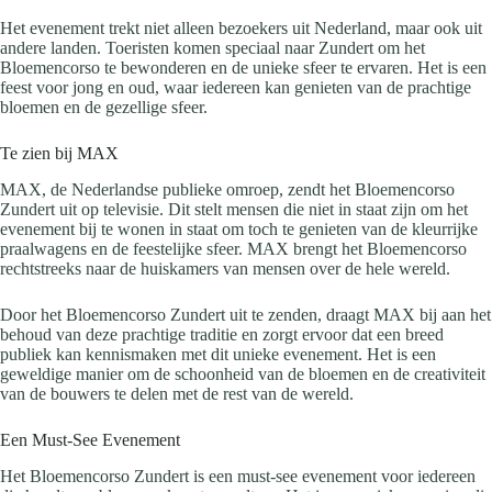
Het evenement trekt niet alleen bezoekers uit Nederland, maar ook uit
andere landen. Toeristen komen speciaal naar Zundert om het
Bloemencorso te bewonderen en de unieke sfeer te ervaren. Het is een
feest voor jong en oud, waar iedereen kan genieten van de prachtige
bloemen en de gezellige sfeer.
Te zien bij MAX
MAX, de Nederlandse publieke omroep, zendt het Bloemencorso
Zundert uit op televisie. Dit stelt mensen die niet in staat zijn om het
evenement bij te wonen in staat om toch te genieten van de kleurrijke
praalwagens en de feestelijke sfeer. MAX brengt het Bloemencorso
rechtstreeks naar de huiskamers van mensen over de hele wereld.
Door het Bloemencorso Zundert uit te zenden, draagt MAX bij aan het
behoud van deze prachtige traditie en zorgt ervoor dat een breed
publiek kan kennismaken met dit unieke evenement. Het is een
geweldige manier om de schoonheid van de bloemen en de creativiteit
van de bouwers te delen met de rest van de wereld.
Een Must-See Evenement
Het Bloemencorso Zundert is een must-see evenement voor iedereen