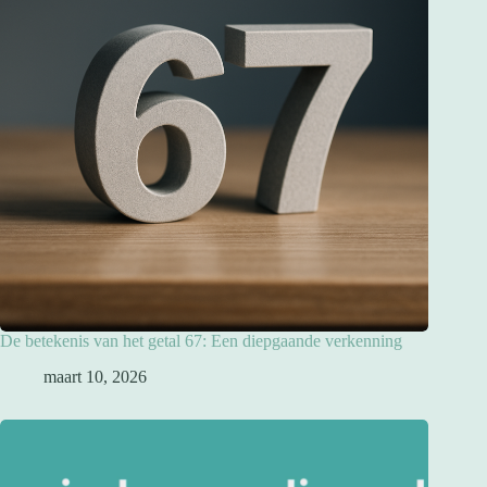
De betekenis van het getal 67: Een diepgaande verkenning
maart 10, 2026