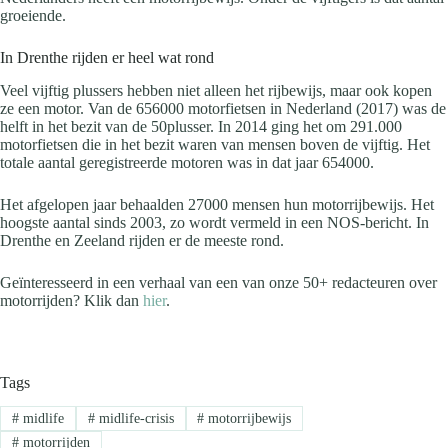
groeiende.
In Drenthe rijden er heel wat rond
Veel vijftig plussers hebben niet alleen het rijbewijs, maar ook kopen
ze een motor. Van de 656000 motorfietsen in Nederland (2017) was de
helft in het bezit van de 50plusser. In 2014 ging het om 291.000
motorfietsen die in het bezit waren van mensen boven de vijftig. Het
totale aantal geregistreerde motoren was in dat jaar 654000.
Het afgelopen jaar behaalden 27000 mensen hun motorrijbewijs. Het
hoogste aantal sinds 2003, zo wordt vermeld in een NOS-bericht. In
Drenthe en Zeeland rijden er de meeste rond.
Geïnteresseerd in een verhaal van een van onze 50+ redacteuren over
motorrijden? Klik dan
hier
.
Tags
#
midlife
#
midlife-crisis
#
motorrijbewijs
#
motorrijden