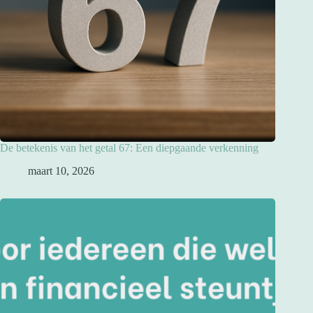
De betekenis van het getal 67: Een diepgaande verkenning
maart 10, 2026