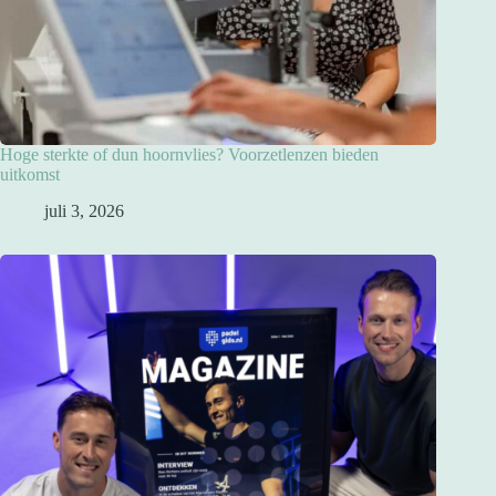
Hoge sterkte of dun hoornvlies? Voorzetlenzen bieden
uitkomst
juli 3, 2026