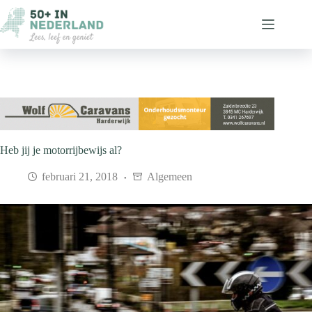
Ga
naar
de
inhoud
Heb jij je motorrijbewijs al?
februari 21, 2018
Algemeen