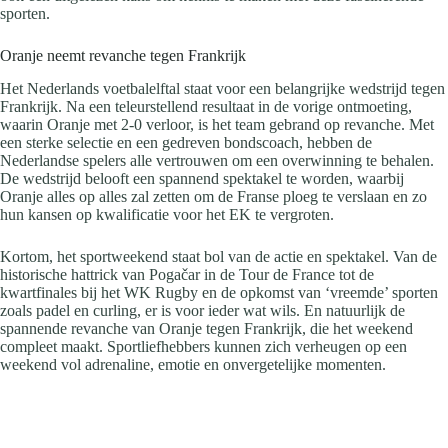
sporten.
Oranje neemt revanche tegen Frankrijk
Het Nederlands voetbalelftal staat voor een belangrijke wedstrijd tegen
Frankrijk. Na een teleurstellend resultaat in de vorige ontmoeting,
waarin Oranje met 2-0 verloor, is het team gebrand op revanche. Met
een sterke selectie en een gedreven bondscoach, hebben de
Nederlandse spelers alle vertrouwen om een overwinning te behalen.
De wedstrijd belooft een spannend spektakel te worden, waarbij
Oranje alles op alles zal zetten om de Franse ploeg te verslaan en zo
hun kansen op kwalificatie voor het EK te vergroten.
Kortom, het sportweekend staat bol van de actie en spektakel. Van de
historische hattrick van Pogačar in de Tour de France tot de
kwartfinales bij het WK Rugby en de opkomst van ‘vreemde’ sporten
zoals padel en curling, er is voor ieder wat wils. En natuurlijk de
spannende revanche van Oranje tegen Frankrijk, die het weekend
compleet maakt. Sportliefhebbers kunnen zich verheugen op een
weekend vol adrenaline, emotie en onvergetelijke momenten.