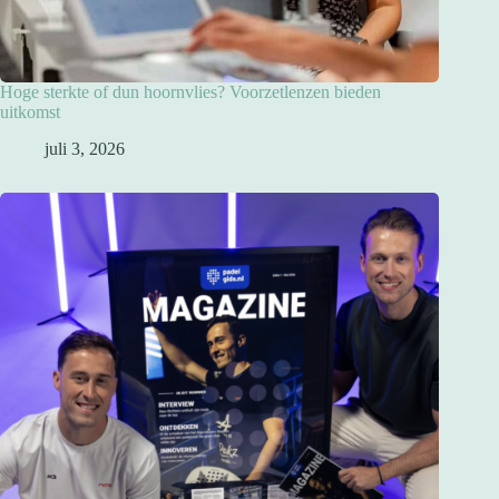
Hoge sterkte of dun hoornvlies? Voorzetlenzen bieden
uitkomst
juli 3, 2026