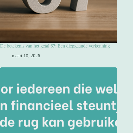
De betekenis van het getal 67: Een diepgaande verkenning
maart 10, 2026