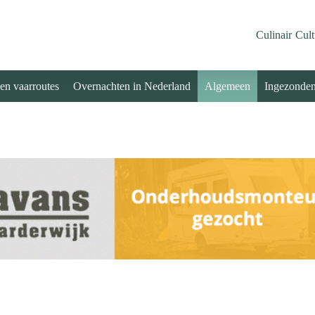
Culinair
Cult
 en vaarroutes
Overnachten in Nederland
Algemeen
Ingezonde