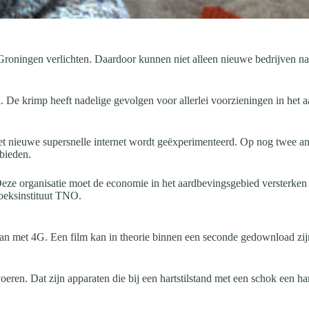
roningen verlichten. Daardoor kunnen niet alleen nieuwe bedrijven na
De krimp heeft nadelige gevolgen voor allerlei voorzieningen in het 
het nieuwe supersnelle internet wordt geëxperimenteerd. Op nog twee 
bieden.
e organisatie moet de economie in het aardbevingsgebied versterken 
oeksinstituut TNO.
an met 4G. Een film kan in theorie binnen een seconde gedownload zi
ren. Dat zijn apparaten die bij een hartstilstand met een schok een ha