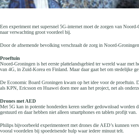
Een experiment met supersnel 5G-internet moet de zorgen van Noord-G
naar verwachting groot voordeel bij.
Door de afnemende bevolking verschraalt de zorg in Noord-Groningen. 
Proeftuin
Noord-Groningen is het eerste plattelandsgebied ter wereld waar met 
van 4G, in Zuid-Korea en Finland. Maar daar gaat het om stedelijke ge
De Economic Board Groningen kwam op het idee voor de proeftuin. Dez
als KPN, Ericsson en Huawei doen mee aan het project, net als onderz
Drones met AED
Met 5G kan in potentie honderden keren sneller gedownload worden d
gestuurd en daar hebben niet alleen smartphones en tablets profijt van.
Philips bijvoorbeeld experimenteert met drones die AED’s kunnen vervoe
vooral voordelen bij spoedeisende hulp waar iedere minuut telt.