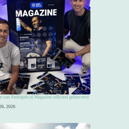
ie van Padelgids.nl Magazine officieel gelanceerd
26, 2026