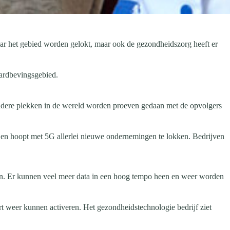
ar het gebied worden gelokt, maar ook de gezondheidszorg heeft er
aardbevingsgebied.
andere plekken in de wereld worden proeven gedaan met de opvolgers
en hoopt met 5G allerlei nieuwe ondernemingen te lokken. Bedrijven
jn. Er kunnen veel meer data in een hoog tempo heen en weer worden
rt weer kunnen activeren. Het gezondheidstechnologie bedrijf ziet