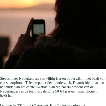
Steeds meer Nederlanders van vijftig jaar en ouder zijn in het bezit van
een smartphone. Telecompaper deed onderzoek. Daaruit blijkt dat aan
het einde van het eerste kwartaal van dit jaar 84 procent van de
Nederlanders in de leeftijdscategorie 50-64 jaar een smartphone in
bezit had.
Dat was in 2015 nog 67 procent. Bij 65-plussers ging het