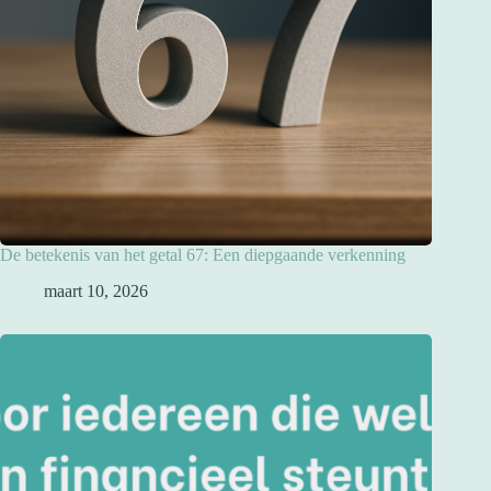
De betekenis van het getal 67: Een diepgaande verkenning
maart 10, 2026