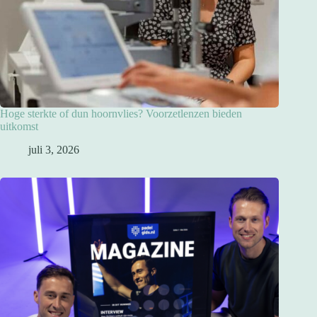
Hoge sterkte of dun hoornvlies? Voorzetlenzen bieden
uitkomst
juli 3, 2026