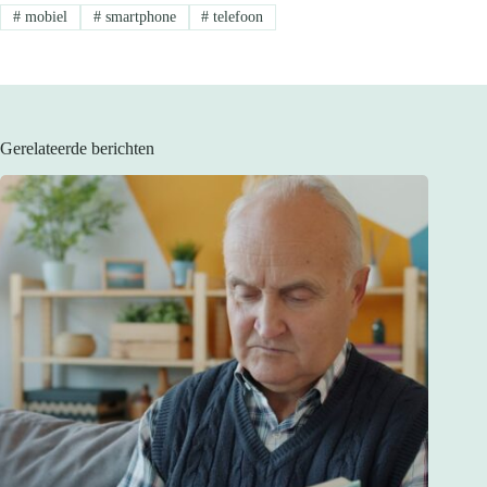
#
mobiel
#
smartphone
#
telefoon
Gerelateerde berichten