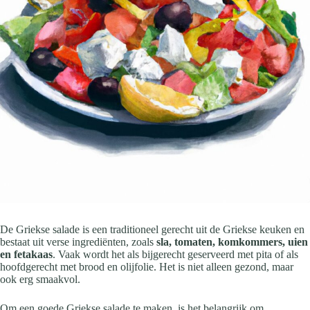
De Griekse salade is een traditioneel gerecht uit de Griekse keuken en
bestaat uit verse ingrediënten, zoals
sla, tomaten, komkommers, uien
en fetakaas
. Vaak wordt het als bijgerecht geserveerd met pita of als
hoofdgerecht met brood en olijfolie. Het is niet alleen gezond, maar
ook erg smaakvol.
Om een goede Griekse salade te maken, is het belangrijk om