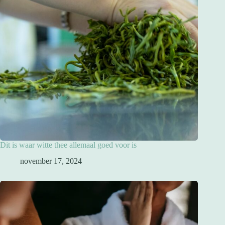
Dit is waar witte thee allemaal goed voor is
november 17, 2024