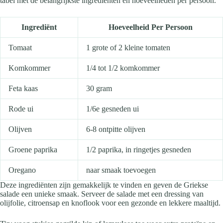
tabel met de belangrijkste ingrediënten en hoeveelheden per persoon.
Ingrediënt
Hoeveelheid Per Persoon
Tomaat
1 grote of 2 kleine tomaten
Komkommer
1/4 tot 1/2 komkommer
Feta kaas
30 gram
Rode ui
1/6e gesneden ui
Olijven
6-8 ontpitte olijven
Groene paprika
1/2 paprika, in ringetjes gesneden
Oregano
naar smaak toevoegen
Deze ingrediënten zijn gemakkelijk te vinden en geven de Griekse
salade een unieke smaak. Serveer de salade met een dressing van
olijfolie, citroensap en knoflook voor een gezonde en lekkere maaltijd.