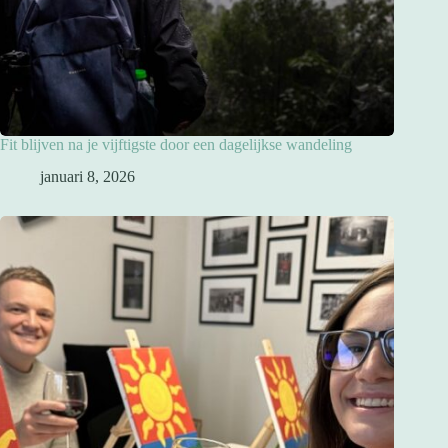
Fit blijven na je vijftigste door een dagelijkse wandeling
januari 8, 2026