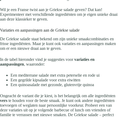
Wil je een Franse twist aan je Griekse salade geven? Dat kan!
Experimenteer met verschillende ingrediënten om je eigen unieke draai
aan deze klassieker te geven.
Variaties en aanpassingen aan de Griekse salade
De Griekse salade staat bekend om zijn unieke smaakcombinaties en
frisse ingrediënten. Maar je kunt ook variaties en aanpassingen maken
om er een nieuwe draai aan te geven.
In de tabel hieronder vind je suggesties voor
variaties en
aanpassingen
, waaronder:
Een mediterrane salade met extra peterselie en rode ui
Een gegrilde kipsalade voor extra eiwitten
Een quinoasalade met gezonde, glutenvrije quinoa
Ongeacht de variant die je kiest, is het belangrijk om alle ingrediënten
vers
te houden voor de beste smaak. Je kunt ook andere ingrediënten
toevoegen of weglaten naar persoonlijke voorkeur. Probeer een van
deze variaties uit op je volgende barbecue of lunch om vrienden of
familie te verrassen met nieuwe smaken. De Griekse salade – perfect