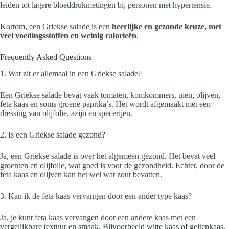
leiden tot lagere bloeddrukmetingen bij personen met hypertensie.
Kortom, een Griekse salade is een
heerlijke en gezonde keuze, met
veel voedingsstoffen en weinig calorieën
.
Frequently Asked Questions
1. Wat zit er allemaal in een Griekse salade?
Een Griekse salade bevat vaak tomaten, komkommers, uien, olijven,
feta kaas en soms groene paprika’s. Het wordt afgemaakt met een
dressing van olijfolie, azijn en specerijen.
2. Is een Griekse salade gezond?
Ja, een Griekse salade is over het algemeen gezond. Het bevat veel
groenten en olijfolie, wat goed is voor de gezondheid. Echter, door de
feta kaas en olijven kan het wel wat zout bevatten.
3. Kan ik de feta kaas vervangen door een ander type kaas?
Ja, je kunt feta kaas vervangen door een andere kaas met een
vergelijkbare textuur en smaak. Bijvoorbeeld witte kaas of geitenkaas.