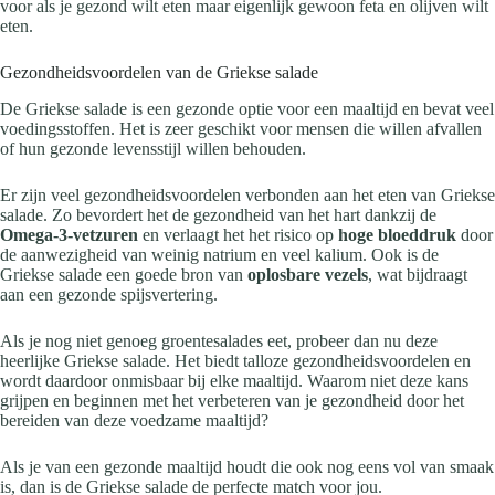
voor als je gezond wilt eten maar eigenlijk gewoon feta en olijven wilt
eten.
Gezondheidsvoordelen van de Griekse salade
De Griekse salade is een gezonde optie voor een maaltijd en bevat veel
voedingsstoffen. Het is zeer geschikt voor mensen die willen afvallen
of hun gezonde levensstijl willen behouden.
Er zijn veel gezondheidsvoordelen verbonden aan het eten van Griekse
salade. Zo bevordert het de gezondheid van het hart dankzij de
Omega-3-vetzuren
en verlaagt het het risico op
hoge bloeddruk
door
de aanwezigheid van weinig natrium en veel kalium. Ook is de
Griekse salade een goede bron van
oplosbare vezels
, wat bijdraagt
aan een gezonde spijsvertering.
Als je nog niet genoeg groentesalades eet, probeer dan nu deze
heerlijke Griekse salade. Het biedt talloze gezondheidsvoordelen en
wordt daardoor onmisbaar bij elke maaltijd. Waarom niet deze kans
grijpen en beginnen met het verbeteren van je gezondheid door het
bereiden van deze voedzame maaltijd?
Als je van een gezonde maaltijd houdt die ook nog eens vol van smaak
is, dan is de Griekse salade de perfecte match voor jou.