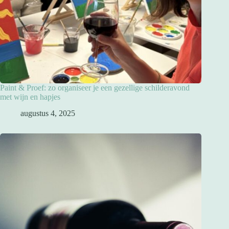
Paint & Proef: zo organiseer je een gezellige schilderavond
met wijn en hapjes
augustus 4, 2025