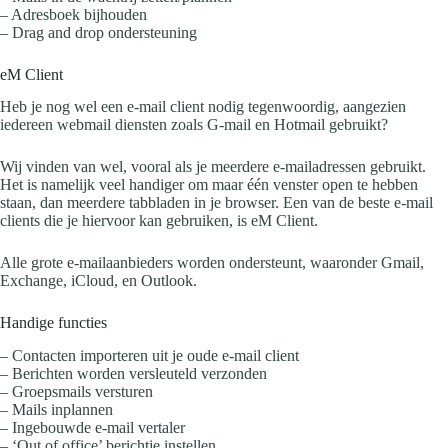
– Adresboek bijhouden
– Drag and drop ondersteuning
eM Client
Heb je nog wel een e-mail client nodig tegenwoordig, aangezien
iedereen webmail diensten zoals G-mail en Hotmail gebruikt?
Wij vinden van wel, vooral als je meerdere e-mailadressen gebruikt.
Het is namelijk veel handiger om maar één venster open te hebben
staan, dan meerdere tabbladen in je browser. Een van de beste e-mail
clients die je hiervoor kan gebruiken, is eM Client.
Alle grote e-mailaanbieders worden ondersteunt, waaronder Gmail,
Exchange, iCloud, en Outlook.
Handige functies
– Contacten importeren uit je oude e-mail client
– Berichten worden versleuteld verzonden
– Groepsmails versturen
– Mails inplannen
– Ingebouwde e-mail vertaler
– ‘Out of office’ berichtje instellen