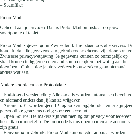
– Spamfilter
ProtonMail
Gehecht aan je privacy? Dan is ProtonMail onmisbaar op jouw
smartphone of tablet.
ProtonMail is gevestigd in Zwitserland. Hier staan ook alle servers. Dit
houdt in dat alle gegevens van gebruikers beschermd zijn door strenge,
Zwitserse privacywetgeving. Je gegevens kunnen zo onmogelijk op
straat komen te liggen en niemand kan meekijken met wat jij aan het
doen bent. Ook al doe je niets verkeerd: jouw zaken gaan niemand
anders wat aan!
Andere voordelen van ProtonMail:
– End-to-end versleuteling: Alle e-mails worden automatisch beveiligd
en niemand anders dan jij kan ze vrijgeven.
– Anoniem: Er worden geen IP-logboeken bijgehouden en er zijn geen
persoonlijke gegevens nodig voor een account.
– Open Source: De makers zijn van mening dat privacy voor iedereen
beschikbaar moet zijn. De broncode is dus openbaar en alle accounts
zijn gratis.
– Eenvoudig in gebruik: ProtonMail kan op ieder apparaat worden