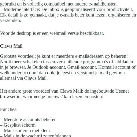
gebruikt en is volledig compatibel met andere e-maildiensten.
– Moderne interface: De inbox is geoptimaliseerd voor productiviteit.
Elk detail is zo gemaakt, dat je e-mails beter kunt lezen, organiseren en
verzenden.
Voor de desktop is er een webmail versie beschikbaar.
Claws Mail
Grootste voordeel: je kunt er meerdere e-mailadressen op beheren!
Nooit meer schakelen tussen verschillende programma’s of tabbladen
in je browser. Je Outlook-account, Gmail-account, Hotmail-account of
welk ander account dan ook; je leest en verstuurt je mail gewoon
allemaal via Claws Mail.
Het andere grote voordeel van Claws Mail: de ingebouwde Usenet
browser in, waarmee je ‘nieuws’ kan lezen en posten.
Functies:
– Meerdere accounts beheren
– Gesplitst scherm
– Mails sorteren met kleur
– Mails in de wachtrij zetten/plannen