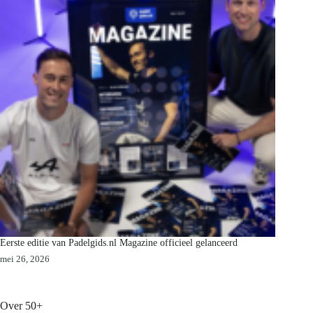
Eerste editie van Padelgids.nl Magazine officieel gelanceerd
mei 26, 2026
Over 50+