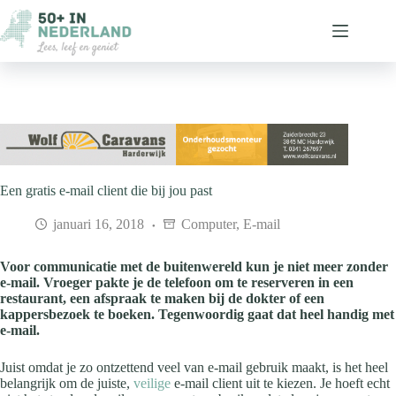
Ga
naar
de
inhoud
Een gratis e-mail client die bij jou past
januari 16, 2018
Computer
,
E-mail
Voor communicatie met de buitenwereld kun je niet meer zonder
e-mail. Vroeger pakte je de telefoon om te reserveren in een
restaurant, een afspraak te maken bij de dokter of een
kappersbezoek te boeken. Tegenwoordig gaat dat heel handig met
e-mail.
Juist omdat je zo ontzettend veel van e-mail gebruik maakt, is het heel
belangrijk om de juiste,
veilige
e-mail client uit te kiezen. Je hoeft echt