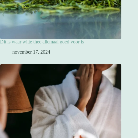
Dit is waar witte thee allemaal goed voor is
november 17, 2024