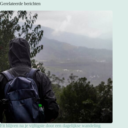
Gerelateerde berichten
Fit blijven na je vijftigste door een dagelijkse wandeling