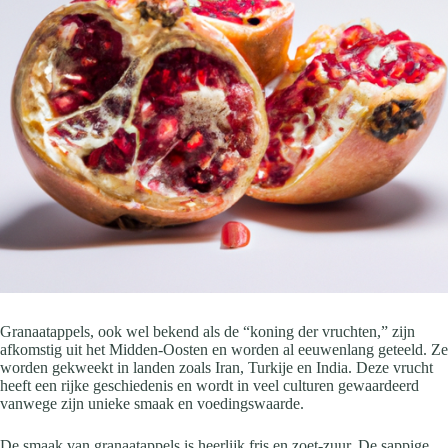
Granaatappels, ook wel bekend als de “koning der vruchten,” zijn
afkomstig uit het Midden-Oosten en worden al eeuwenlang geteeld. Ze
worden gekweekt in landen zoals Iran, Turkije en India. Deze vrucht
heeft een rijke geschiedenis en wordt in veel culturen gewaardeerd
vanwege zijn unieke smaak en voedingswaarde.
De smaak van granaatappels is heerlijk fris en zoet-zuur. De sappige