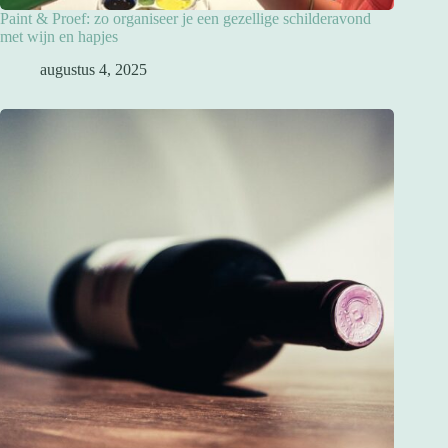
Paint & Proef: zo organiseer je een gezellige schilderavond
met wijn en hapjes
augustus 4, 2025