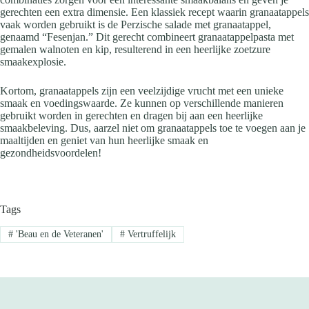
gerechten een extra dimensie. Een klassiek recept waarin granaatappels
vaak worden gebruikt is de Perzische salade met granaatappel,
genaamd “Fesenjan.” Dit gerecht combineert granaatappelpasta met
gemalen walnoten en kip, resulterend in een heerlijke zoetzure
smaakexplosie.
Kortom, granaatappels zijn een veelzijdige vrucht met een unieke
smaak en voedingswaarde. Ze kunnen op verschillende manieren
gebruikt worden in gerechten en dragen bij aan een heerlijke
smaakbeleving. Dus, aarzel niet om granaatappels toe te voegen aan je
maaltijden en geniet van hun heerlijke smaak en
gezondheidsvoordelen!
Tags
#
'Beau en de Veteranen'
#
Vertruffelijk