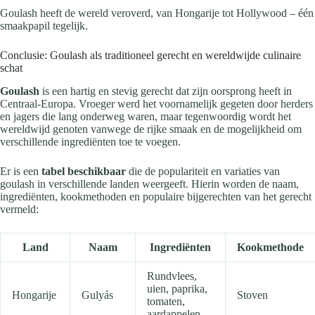
Goulash heeft de wereld veroverd, van Hongarije tot Hollywood – één
smaakpapil tegelijk.
Conclusie: Goulash als traditioneel gerecht en wereldwijde culinaire
schat
Goulash
is een hartig en stevig gerecht dat zijn oorsprong heeft in
Centraal-Europa. Vroeger werd het voornamelijk gegeten door herders
en jagers die lang onderweg waren, maar tegenwoordig wordt het
wereldwijd genoten vanwege de rijke smaak en de mogelijkheid om
verschillende ingrediënten toe te voegen.
Er is een
tabel beschikbaar
die de populariteit en variaties van
goulash in verschillende landen weergeeft. Hierin worden de naam,
ingrediënten, kookmethoden en populaire bijgerechten van het gerecht
vermeld:
Land
Naam
Ingrediënten
Kookmethode
Rundvlees,
uien, paprika,
Hongarije
Gulyás
Stoven
tomaten,
aardappelen