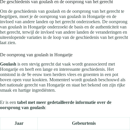
De geschiedenis van goulash en de oorsprong van het gerecht
Om de geschiedenis van goulash en de oorsprong van het gerecht te
begrijpen, moet je de oorsprong van goulash in Hongarije en de
invloed van andere landen op het gerecht onderzoeken. De oorsprong
van goulash in Hongarije onderzoekt de basis en de authenticiteit van
het gerecht, terwijl de invloed van andere landen de veranderingen en
uiteenlopende variaties in de loop van de geschiedenis van het gerecht
laat zien.
De oorsprong van goulash in Hongarije
Goulash
is een stevig gerecht dat vaak wordt geassocieerd met
Hongarije en heeft een lange en interessante geschiedenis. Het
ontstond in de 9e eeuw toen herders vlees en groenten in een pot
boven open vuur kookten. Momenteel wordt goulash beschouwd als
het nationale gerecht van Hongarije en staat het bekend om zijn rijke
smaak en hartige ingrediënten.
Er is een
tabel met meer gedetailleerde informatie over de
oorsprong van goulash
:
Jaar
Gebeurtenis