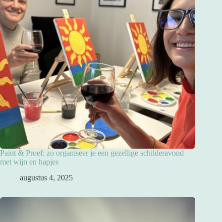
Paint & Proef: zo organiseer je een gezellige schilderavond
met wijn en hapjes
augustus 4, 2025