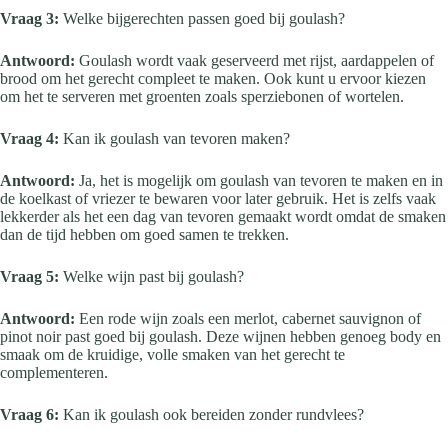
Vraag 3:
Welke bijgerechten passen goed bij goulash?
Antwoord:
Goulash wordt vaak geserveerd met rijst, aardappelen of
brood om het gerecht compleet te maken. Ook kunt u ervoor kiezen
om het te serveren met groenten zoals sperziebonen of wortelen.
Vraag 4:
Kan ik goulash van tevoren maken?
Antwoord:
Ja, het is mogelijk om goulash van tevoren te maken en in
de koelkast of vriezer te bewaren voor later gebruik. Het is zelfs vaak
lekkerder als het een dag van tevoren gemaakt wordt omdat de smaken
dan de tijd hebben om goed samen te trekken.
Vraag 5:
Welke wijn past bij goulash?
Antwoord:
Een rode wijn zoals een merlot, cabernet sauvignon of
pinot noir past goed bij goulash. Deze wijnen hebben genoeg body en
smaak om de kruidige, volle smaken van het gerecht te
complementeren.
Vraag 6:
Kan ik goulash ook bereiden zonder rundvlees?