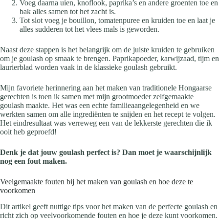
Voeg daarna uien, knoflook, paprika’s en andere groenten toe en
bak alles samen tot het zacht is.
Tot slot voeg je bouillon, tomatenpuree en kruiden toe en laat je
alles sudderen tot het vlees mals is geworden.
Naast deze stappen is het belangrijk om de juiste kruiden te gebruiken
om je goulash op smaak te brengen. Paprikapoeder, karwijzaad, tijm en
laurierblad worden vaak in de klassieke goulash gebruikt.
Mijn favoriete herinnering aan het maken van traditionele Hongaarse
gerechten is toen ik samen met mijn grootmoeder zelfgemaakte
goulash maakte. Het was een echte familieaangelegenheid en we
werkten samen om alle ingrediënten te snijden en het recept te volgen.
Het eindresultaat was verreweg een van de lekkerste gerechten die ik
ooit heb geproefd!
Denk je dat jouw goulash perfect is? Dan moet je waarschijnlijk
nog een fout maken.
Veelgemaakte fouten bij het maken van goulash en hoe deze te
voorkomen
Dit artikel geeft nuttige tips voor het maken van de perfecte goulash en
richt zich op veelvoorkomende fouten en hoe je deze kunt voorkomen.