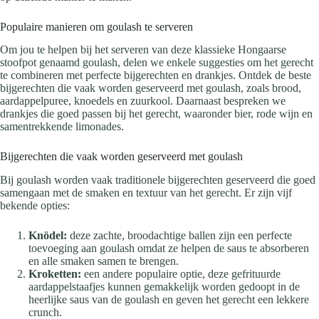
Populaire manieren om goulash te serveren
Om jou te helpen bij het serveren van deze klassieke Hongaarse
stoofpot genaamd goulash, delen we enkele suggesties om het gerecht
te combineren met perfecte bijgerechten en drankjes. Ontdek de beste
bijgerechten die vaak worden geserveerd met goulash, zoals brood,
aardappelpuree, knoedels en zuurkool. Daarnaast bespreken we
drankjes die goed passen bij het gerecht, waaronder bier, rode wijn en
samentrekkende limonades.
Bijgerechten die vaak worden geserveerd met goulash
Bij goulash worden vaak traditionele bijgerechten geserveerd die goed
samengaan met de smaken en textuur van het gerecht. Er zijn vijf
bekende opties:
Knödel:
deze zachte, broodachtige ballen zijn een perfecte
toevoeging aan goulash omdat ze helpen de saus te absorberen
en alle smaken samen te brengen.
Kroketten:
een andere populaire optie, deze gefrituurde
aardappelstaafjes kunnen gemakkelijk worden gedoopt in de
heerlijke saus van de goulash en geven het gerecht een lekkere
crunch.