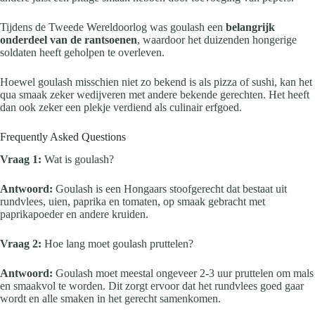
Tijdens de Tweede Wereldoorlog was goulash een
belangrijk
onderdeel van de rantsoenen
, waardoor het duizenden hongerige
soldaten heeft geholpen te overleven.
Hoewel goulash misschien niet zo bekend is als pizza of sushi, kan het
qua smaak zeker wedijveren met andere bekende gerechten. Het heeft
dan ook zeker een plekje verdiend als culinair erfgoed.
Frequently Asked Questions
Vraag 1:
Wat is goulash?
Antwoord:
Goulash is een Hongaars stoofgerecht dat bestaat uit
rundvlees, uien, paprika en tomaten, op smaak gebracht met
paprikapoeder en andere kruiden.
Vraag 2:
Hoe lang moet goulash pruttelen?
Antwoord:
Goulash moet meestal ongeveer 2-3 uur pruttelen om mals
en smaakvol te worden. Dit zorgt ervoor dat het rundvlees goed gaar
wordt en alle smaken in het gerecht samenkomen.