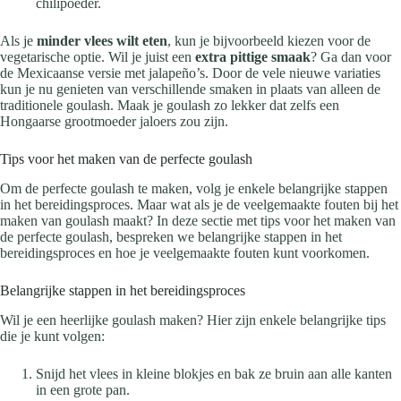
chilipoeder.
Als je
minder vlees wilt eten
, kun je bijvoorbeeld kiezen voor de
vegetarische optie. Wil je juist een
extra pittige smaak
? Ga dan voor
de Mexicaanse versie met jalapeño’s. Door de vele nieuwe variaties
kun je nu genieten van verschillende smaken in plaats van alleen de
traditionele goulash. Maak je goulash zo lekker dat zelfs een
Hongaarse grootmoeder jaloers zou zijn.
Tips voor het maken van de perfecte goulash
Om de perfecte goulash te maken, volg je enkele belangrijke stappen
in het bereidingsproces. Maar wat als je de veelgemaakte fouten bij het
maken van goulash maakt? In deze sectie met tips voor het maken van
de perfecte goulash, bespreken we belangrijke stappen in het
bereidingsproces en hoe je veelgemaakte fouten kunt voorkomen.
Belangrijke stappen in het bereidingsproces
Wil je een heerlijke goulash maken? Hier zijn enkele belangrijke tips
die je kunt volgen:
Snijd het vlees in kleine blokjes en bak ze bruin aan alle kanten
in een grote pan.