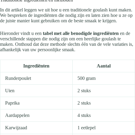
In dit artikel leggen we uit hoe u een traditionele goulash kunt maken.
We bespreken de ingrediënten die nodig zijn en laten zien hoe u ze op
de juiste manier kunt gebruiken om de beste smaak te krijgen.
Hieronder vindt u een
tabel met alle benodigde ingrediënten
en de
verschillende stappen die nodig zijn om een heerlijke goulash te
maken. Onthoud dat deze methode slechts één van de vele variaties is,
afhankelijk van uw persoonlijke smaak.
Ingrediënten
Aantal
Runderpoulet
500 gram
Uien
2 stuks
Paprika
2 stuks
Aardappelen
4 stuks
Karwijzaad
1 eetlepel