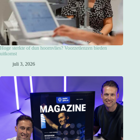
Hoge sterkte of dun hoornvlies? Voorzetlenzen bieden
uitkomst
juli 3, 2026