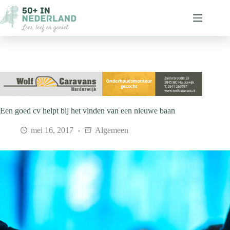
Ga
naar
de
inhoud
Een goed cv helpt bij het vinden van een nieuwe baan
mei 16, 2017
Algemeen