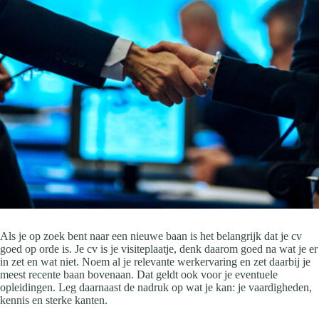
Als je op zoek bent naar een nieuwe baan is het belangrijk dat je cv
goed op orde is. Je cv is je visiteplaatje, denk daarom goed na wat je er
in zet en wat niet. Noem al je relevante werkervaring en zet daarbij je
meest recente baan bovenaan. Dat geldt ook voor je eventuele
opleidingen. Leg daarnaast de nadruk op wat je kan: je vaardigheden,
kennis en sterke kanten.