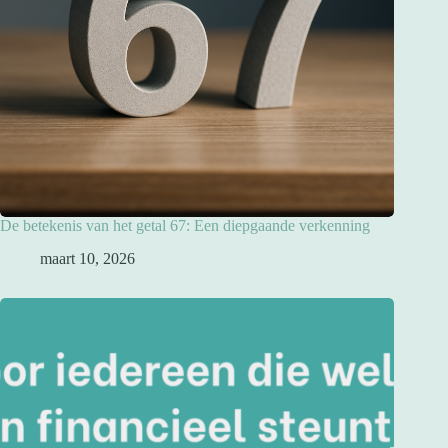
De betekenis van het getal 67: Een diepgaande verkenning
maart 10, 2026