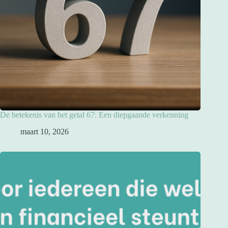
De betekenis van het getal 67: Een diepgaande verkenning
maart 10, 2026