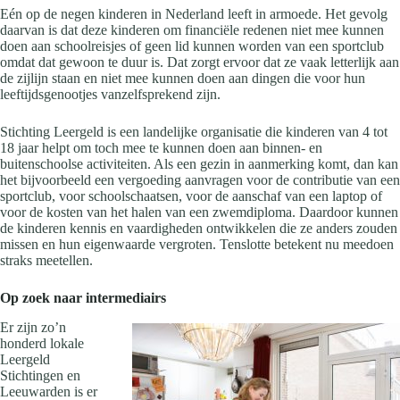
Eén op de negen kinderen in Nederland leeft in armoede. Het gevolg
daarvan is dat deze kinderen om financiële redenen niet mee kunnen
doen aan schoolreisjes of geen lid kunnen worden van een sportclub
omdat dat gewoon te duur is. Dat zorgt ervoor dat ze vaak letterlijk aan
de zijlijn staan en niet mee kunnen doen aan dingen die voor hun
leeftijdsgenootjes vanzelfsprekend zijn.
Stichting Leergeld is een landelijke organisatie die kinderen van 4 tot
18 jaar helpt om toch mee te kunnen doen aan binnen- en
buitenschoolse activiteiten. Als een gezin in aanmerking komt, dan kan
het bijvoorbeeld een vergoeding aanvragen voor de contributie van een
sportclub, voor schoolschaatsen, voor de aanschaf van een laptop of
voor de kosten van het halen van een zwemdiploma. Daardoor kunnen
de kinderen kennis en vaardigheden ontwikkelen die ze anders zouden
missen en hun eigenwaarde vergroten. Tenslotte betekent nu meedoen
straks meetellen.
Op zoek naar intermediairs
Er zijn zo’n
honderd lokale
Leergeld
Stichtingen en
Leeuwarden is er