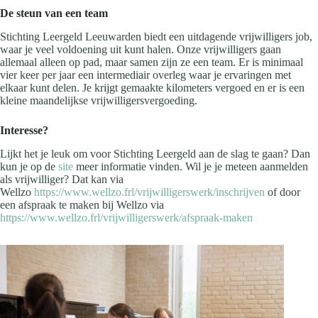
De steun van een team
Stichting Leergeld Leeuwarden biedt een uitdagende vrijwilligers job,
waar je veel voldoening uit kunt halen. Onze vrijwilligers gaan
allemaal alleen op pad, maar samen zijn ze een team. Er is minimaal
vier keer per jaar een intermediair overleg waar je ervaringen met
elkaar kunt delen. Je krijgt gemaakte kilometers vergoed en er is een
kleine maandelijkse vrijwilligersvergoeding.
Interesse?
Lijkt het je leuk om voor Stichting Leergeld aan de slag te gaan? Dan
kun je op de
site
meer informatie vinden. Wil je je meteen aanmelden
als vrijwilliger? Dat kan via
Wellzo
https://www.wellzo.frl/vrijwilligerswerk/inschrijven
of door
een afspraak te maken bij Wellzo via
https://www.wellzo.frl/vrijwilligerswerk/afspraak-maken