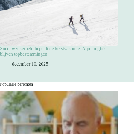
Sneeuwzekerheid bepaalt de kerstvakantie: Alpenregio’s
blijven topbestemmingen
december 10, 2025
Populaire berichten