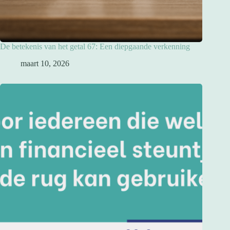
De betekenis van het getal 67: Een diepgaande verkenning
maart 10, 2026