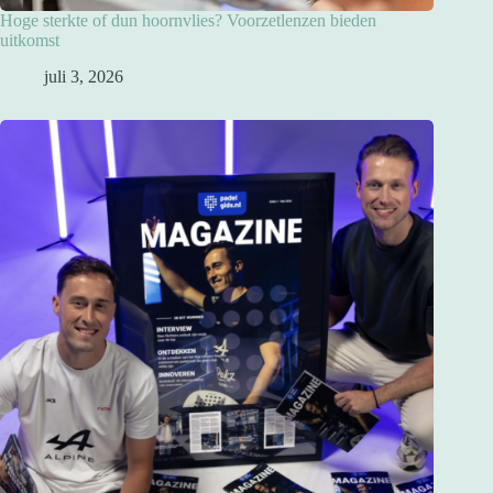
Hoge sterkte of dun hoornvlies? Voorzetlenzen bieden
uitkomst
juli 3, 2026