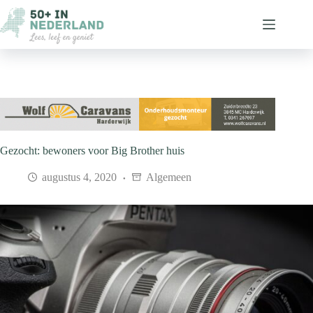
Ga
naar
de
inhoud
Gezocht: bewoners voor Big Brother huis
augustus 4, 2020
Algemeen