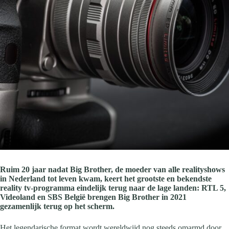
Ruim 20 jaar nadat Big Brother, de moeder van alle realityshows
in Nederland tot leven kwam, keert het grootste en bekendste
reality tv-programma eindelijk terug naar de lage landen: RTL 5,
Videoland en SBS België brengen Big Brother in 2021
gezamenlijk terug op het scherm.
Het legendarische format wordt wereldwijd nog steeds omarmd door