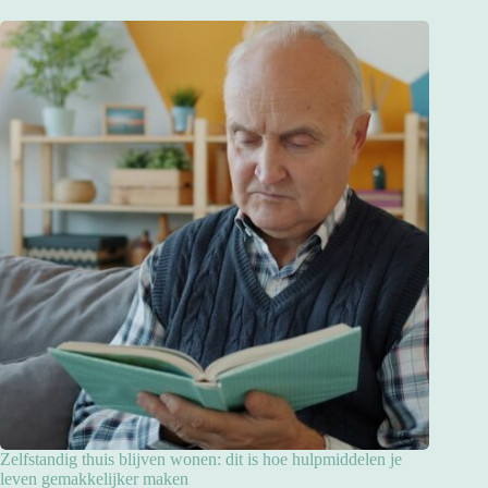
Zelfstandig thuis blijven wonen: dit is hoe hulpmiddelen je
leven gemakkelijker maken