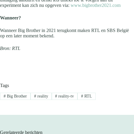
experiment kan zich nu opgeven via:
www.bigbrother2021.com
Wanneer?
Wanneer Big Brother in 2021 terugkomt maken RTL en SBS België
op een later moment bekend.
Bron: RTL
Tags
#
Big Brother
#
reality
#
reality-tv
#
RTL
Gerelateerde berichten