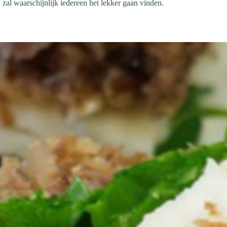
 zal waarschijnlijk iedereen het lekker gaan vinden.