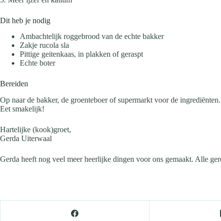
Dit heb je nodig
Ambachtelijk roggebrood van de echte bakker
Zakje rucola sla
Pittige geitenkaas, in plakken of geraspt
Echte boter
Bereiden
Op naar de bakker, de groenteboer of supermarkt voor de ingrediënten. 
Eet smakelijk!
Hartelijke (kook)groet,
Gerda Uiterwaal
Gerda heeft nog veel meer heerlijke dingen voor ons gemaakt. Alle ge