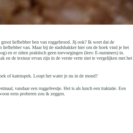
n groot liefhebber ben van roggebrood. Jij ook? Ik weet dat de
 liefhebber van. Maar bij de stadsbakker hier om de hoek vind je het
roog) en er zitten praktisch geen toevoegingen (lees: E-nummers) in.
k en de textuur ervan zijn in de verste verte niet te vergelijken met het
spek of katenspek. Loopt het water je nu in de mond?
stmaal, vandaar een roggefeestje. Het is als lunch een traktatie. Een
Gewoon eens proberen zou ik zeggen.