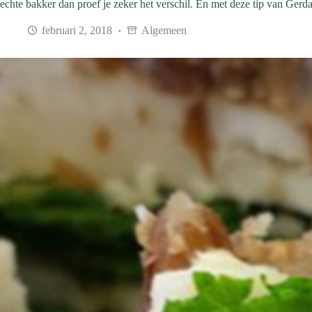
echte bakker dan proef je zeker het verschil. En met deze tip van Gerda
februari 2, 2018
Algemeen