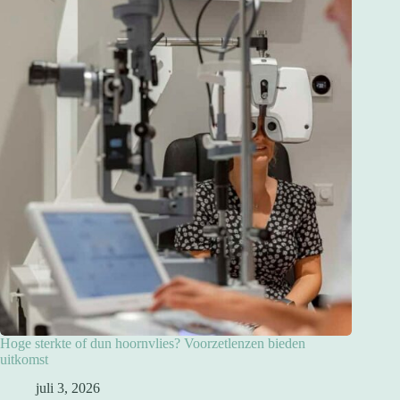
Hoge sterkte of dun hoornvlies? Voorzetlenzen bieden
uitkomst
juli 3, 2026