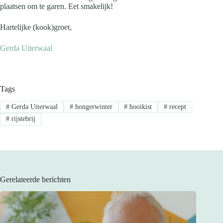
plaatsen om te garen. Eet smakelijk!
Hartelijke (kook)groet,
Gerda Uiterwaal
Tags
#
Gerda Uiterwaal
#
hongerwinter
#
hooikist
#
recept
#
rijstebrij
Gerelateerde berichten