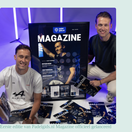
Eerste editie van Padelgids.nl Magazine officieel gelanceerd