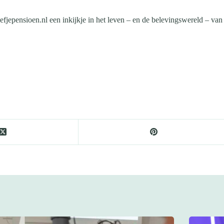
fjepensioen.nl een inkijkje in het leven – en de belevingswereld – van