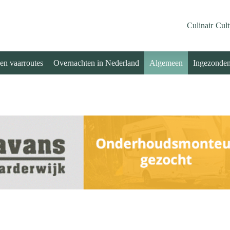
Culinair
Cult
 en vaarroutes
Overnachten in Nederland
Algemeen
Ingezonde