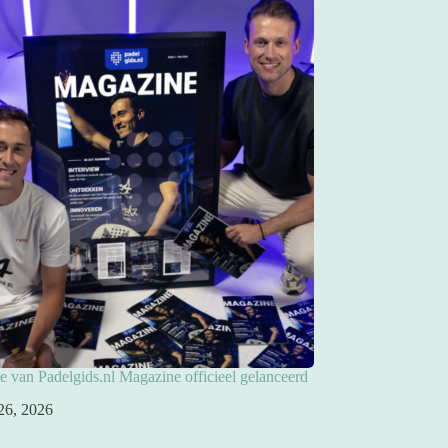
ie van Padelgids.nl Magazine officieel gelanceerd
26, 2026