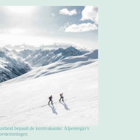
rheid bepaalt de kerstvakantie: Alpenregio’s
pbestemmingen