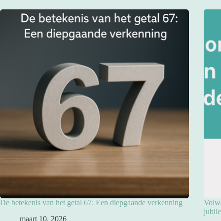
De betekenis van het getal 67: Een diepgaande verkenning
Volwa
jubil
maart 10, 2026