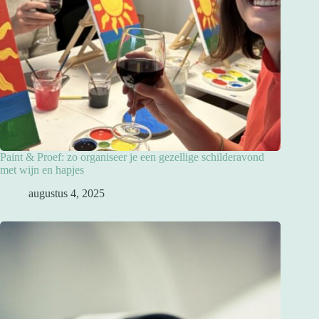
Paint & Proef: zo organiseer je een gezellige schilderavond
met wijn en hapjes
augustus 4, 2025