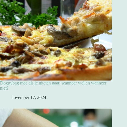
Doggybag mee als je uiteten gaat: wanneer wel en wanneer
niet?
november 17, 2024