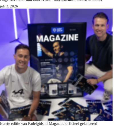
juli 3, 2026
Eerste editie van Padelgids.nl Magazine officieel gelanceerd