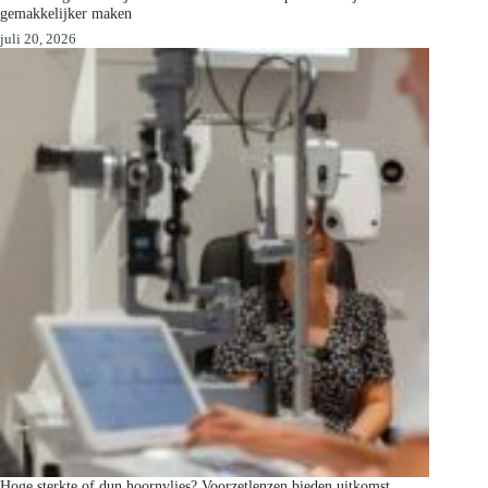
gemakkelijker maken
juli 20, 2026
Hoge sterkte of dun hoornvlies? Voorzetlenzen bieden uitkomst