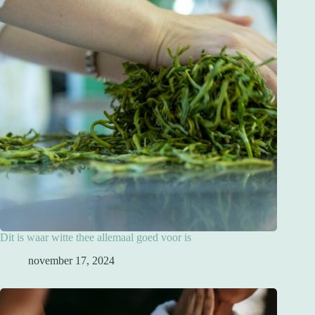
Dit is waar witte thee allemaal goed voor is
november 17, 2024