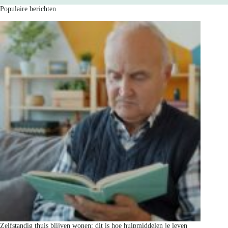
Populaire berichten
Zelfstandig thuis blijven wonen: dit is hoe hulpmiddelen je leven