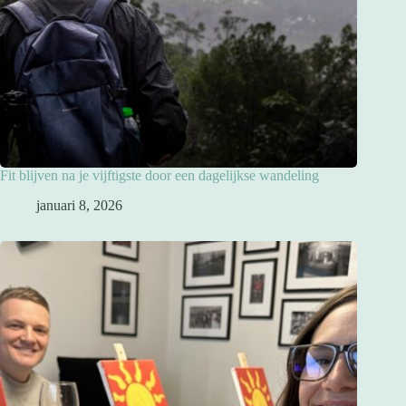
Fit blijven na je vijftigste door een dagelijkse wandeling
januari 8, 2026