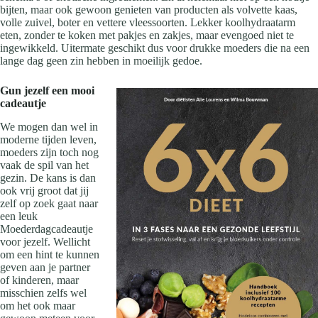
bijten, maar ook gewoon genieten van producten als volvette kaas,
volle zuivel, boter en vettere vleessoorten. Lekker koolhydraatarm
eten, zonder te koken met pakjes en zakjes, maar evengoed niet te
ingewikkeld. Uitermate geschikt dus voor drukke moeders die na een
lange dag geen zin hebben in moeilijk gedoe.
Gun jezelf een mooi
cadeautje
We mogen dan wel in
moderne tijden leven,
moeders zijn toch nog
vaak de spil van het
gezin. De kans is dan
ook vrij groot dat jij
zelf op zoek gaat naar
een leuk
Moederdagcadeautje
voor jezelf. Wellicht
om een hint te kunnen
geven aan je partner
of kinderen, maar
misschien zelfs wel
om het ook maar