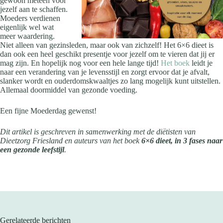
gewoon meteen voor
jezelf aan te schaffen.
Moeders verdienen
eigenlijk wel wat
meer waardering.
Niet alleen van gezinsleden, maar ook van zichzelf! Het 6×6 dieet is
dan ook een heel geschikt presentje voor jezelf om te vieren dat jij er
mag zijn. En hopelijk nog voor een hele lange tijd!
Het boek
leidt je
naar een verandering van je levensstijl en zorgt ervoor dat je afvalt,
slanker wordt en ouderdomskwaaltjes zo lang mogelijk kunt uitstellen.
Allemaal doormiddel van gezonde voeding.
Een fijne Moederdag gewenst!
Dit artikel is geschreven in samenwerking met de diëtisten van
Dieetzorg Friesland en auteurs van het boek
6×6 dieet, in 3 fases naar
een gezonde leefstijl
.
Gerelateerde berichten