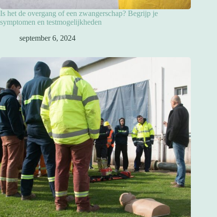
Is het de overgang of een zwangerschap? Begrijp je
symptomen en testmogelijkheden
september 6, 2024