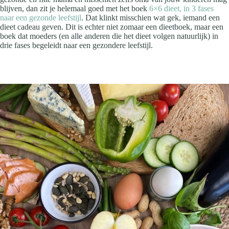
blijven, dan zit je helemaal goed met het boek
6×6 dieet, in 3 fases
naar een gezonde leefstijl
. Dat klinkt misschien wat gek, iemand een
dieet cadeau geven. Dit is echter niet zomaar een dieetboek, maar een
boek dat moeders (en alle anderen die het dieet volgen natuurlijk) in
drie fases begeleidt naar een gezondere leefstijl.