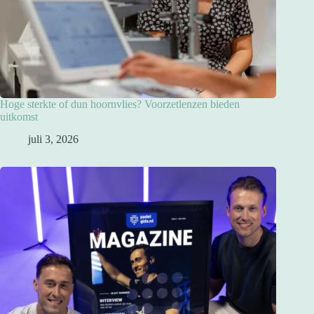
Hoge sterkte of dun hoornvlies? Voorzetlenzen bieden
uitkomst
juli 3, 2026