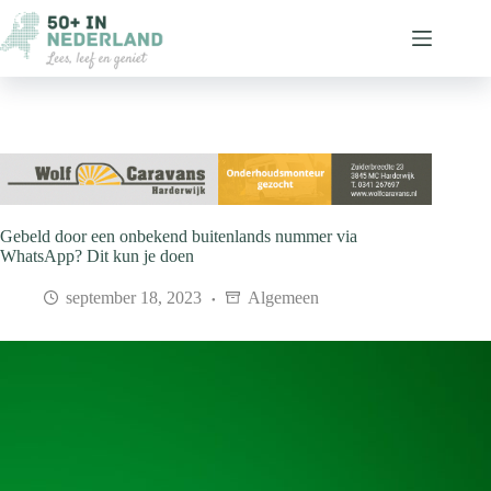
Ga
naar
de
inhoud
Gebeld door een onbekend buitenlands nummer via
WhatsApp? Dit kun je doen
september 18, 2023
Algemeen