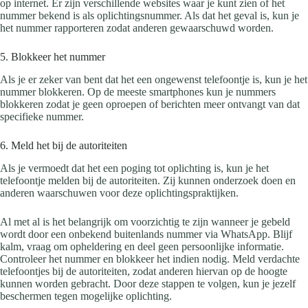
op internet. Er zijn verschillende websites waar je kunt zien of het
nummer bekend is als oplichtingsnummer. Als dat het geval is, kun je
het nummer rapporteren zodat anderen gewaarschuwd worden.
5. Blokkeer het nummer
Als je er zeker van bent dat het een ongewenst telefoontje is, kun je het
nummer blokkeren. Op de meeste smartphones kun je nummers
blokkeren zodat je geen oproepen of berichten meer ontvangt van dat
specifieke nummer.
6. Meld het bij de autoriteiten
Als je vermoedt dat het een poging tot oplichting is, kun je het
telefoontje melden bij de autoriteiten. Zij kunnen onderzoek doen en
anderen waarschuwen voor deze oplichtingspraktijken.
Al met al is het belangrijk om voorzichtig te zijn wanneer je gebeld
wordt door een onbekend buitenlands nummer via WhatsApp. Blijf
kalm, vraag om opheldering en deel geen persoonlijke informatie.
Controleer het nummer en blokkeer het indien nodig. Meld verdachte
telefoontjes bij de autoriteiten, zodat anderen hiervan op de hoogte
kunnen worden gebracht. Door deze stappen te volgen, kun je jezelf
beschermen tegen mogelijke oplichting.