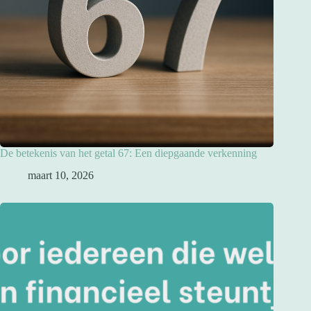
De betekenis van het getal 67: Een diepgaande verkenning
maart 10, 2026