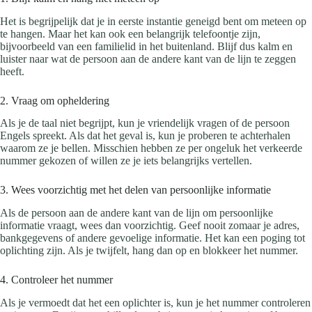
Het is begrijpelijk dat je in eerste instantie geneigd bent om meteen op
te hangen. Maar het kan ook een belangrijk telefoontje zijn,
bijvoorbeeld van een familielid in het buitenland. Blijf dus kalm en
luister naar wat de persoon aan de andere kant van de lijn te zeggen
heeft.
2. Vraag om opheldering
Als je de taal niet begrijpt, kun je vriendelijk vragen of de persoon
Engels spreekt. Als dat het geval is, kun je proberen te achterhalen
waarom ze je bellen. Misschien hebben ze per ongeluk het verkeerde
nummer gekozen of willen ze je iets belangrijks vertellen.
3. Wees voorzichtig met het delen van persoonlijke informatie
Als de persoon aan de andere kant van de lijn om persoonlijke
informatie vraagt, wees dan voorzichtig. Geef nooit zomaar je adres,
bankgegevens of andere gevoelige informatie. Het kan een poging tot
oplichting zijn. Als je twijfelt, hang dan op en blokkeer het nummer.
4. Controleer het nummer
Als je vermoedt dat het een oplichter is, kun je het nummer controleren