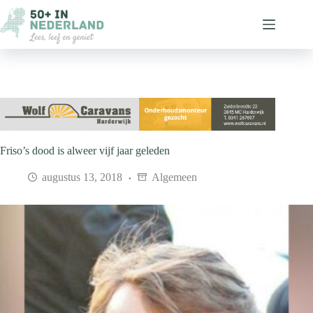
Ga
naar
de
inhoud
Friso’s dood is alweer vijf jaar geleden
augustus 13, 2018
Algemeen