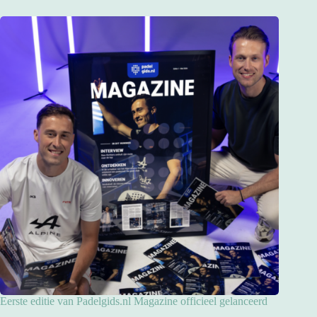
Eerste editie van Padelgids.nl Magazine officieel gelanceerd