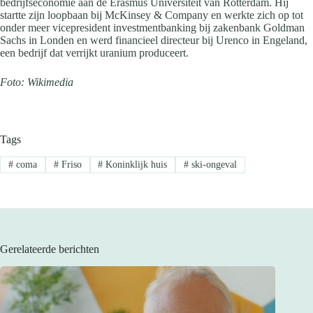
bedrijfseconomie aan de Erasmus Universiteit van Rotterdam. Hij
startte zijn loopbaan bij McKinsey & Company en werkte zich op tot
onder meer vicepresident investmentbanking bij zakenbank Goldman
Sachs in Londen en werd financieel directeur bij Urenco in Engeland,
een bedrijf dat verrijkt uranium produceert.
Foto: Wikimedia
Tags
#
coma
#
Friso
#
Koninklijk huis
#
ski-ongeval
Gerelateerde berichten