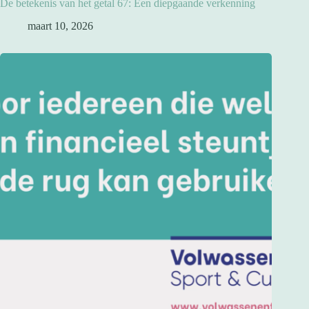
De betekenis van het getal 67: Een diepgaande verkenning
maart 10, 2026