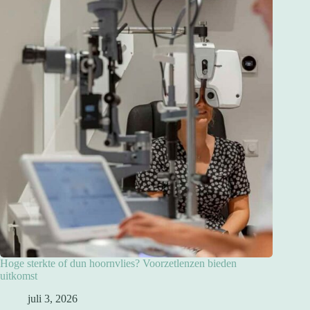
Hoge sterkte of dun hoornvlies? Voorzetlenzen bieden
uitkomst
juli 3, 2026