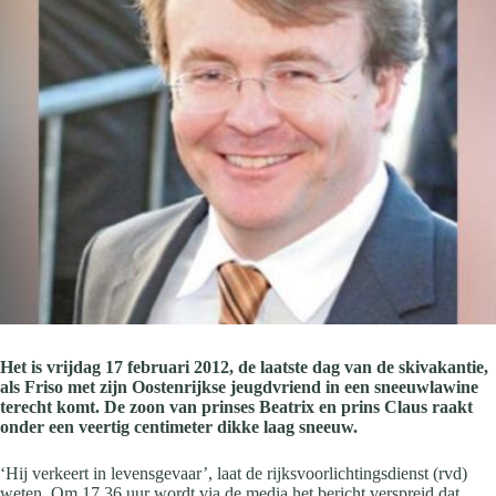
Het is vrijdag 17 februari 2012, de laatste dag van de skivakantie,
als Friso met zijn Oostenrijkse jeugdvriend in een sneeuwlawine
terecht komt. De zoon van prinses Beatrix en prins Claus raakt
onder een veertig centimeter dikke laag sneeuw.
‘Hij verkeert in levensgevaar’, laat de rijksvoorlichtingsdienst (rvd)
weten. Om 17.36 uur wordt via de media het bericht verspreid dat