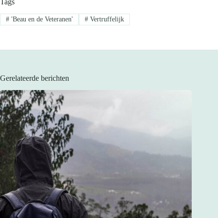
Tags
#
'Beau en de Veteranen'
#
Vertruffelijk
Gerelateerde berichten