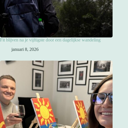
Fit blijven na je vijftigste door een dagelijkse wandeling
januari 8, 2026