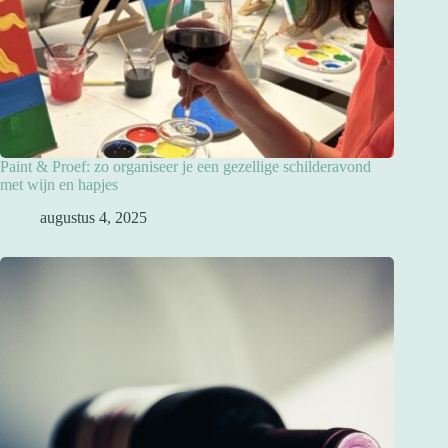
Paint & Proef: zo organiseer je een gezellige schilderavond
met wijn en hapjes
augustus 4, 2025