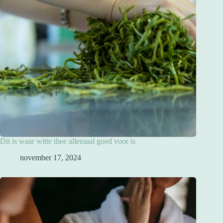
Dit is waar witte thee allemaal goed voor is
november 17, 2024