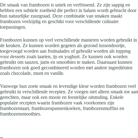
De smaak van frambozen is uniek en verfrissend. Ze zijn sappig en
hebben een subtiele zoetheid die perfect in balans wordt gebracht door
hun natuurlijke zuurgraad. Deze combinatie van smaken maakt
frambozen veelzijdig en geschikt voor verschillende culinaire
toepassingen.
Frambozen kunnen op veel verschillende manieren worden gebruikt in
de keuken. Ze kunnen worden gegeten als gezond tussendoortje,
toegevoegd worden aan fruitsalades of gebruikt worden als topping
voor desserts zoals taarten, ijs en yoghurt. Ze kunnen ook worden
gebruikt om sauzen, jams en smoothies te maken. Daarnaast kunnen
frambozen ook goed gecombineerd worden met andere ingrediënten
zoals chocolade, munt en vanille.
Vanwege hun zoete smaak en levendige kleur worden frambozen veel
gebruikt in verschillende recepten. Ze voegen niet alleen smaak toe aan
gerechten, maar ook een mooie en feestelijke uitstraling. Enkele
populaire recepten waarin frambozen vaak voorkomen zijn
frambozentaart, frambozenpannenkoeken, frambozenmuffins en
frambozensmoothies.