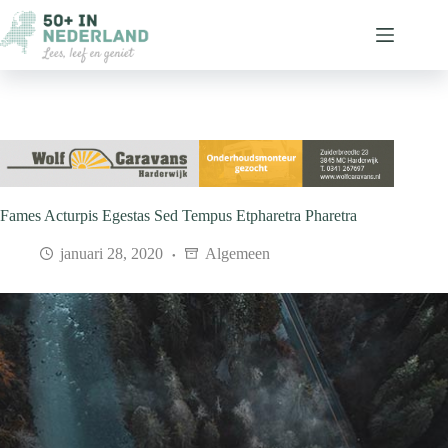
Ga
naar
de
inhoud
Fames Acturpis Egestas Sed Tempus Etpharetra Pharetra
januari 28, 2020
Algemeen