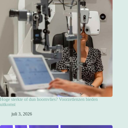
Hoge sterkte of dun hoornvlies? Voorzetlenzen bieden
uitkomst
juli 3, 2026