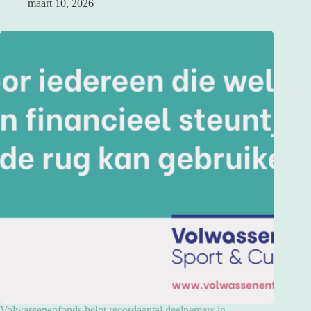
maart 10, 2026
Volwassenenfonds helpt recordaantal deelnemers in