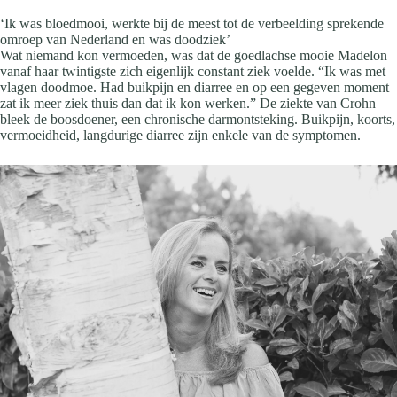
‘Ik was bloedmooi, werkte bij de meest tot de verbeelding sprekende
omroep van Nederland en was doodziek’
Wat niemand kon vermoeden, was dat de goedlachse mooie Madelon
vanaf haar twintigste zich eigenlijk constant ziek voelde. “Ik was met
vlagen doodmoe. Had buikpijn en diarree en op een gegeven moment
zat ik meer ziek thuis dan dat ik kon werken.” De ziekte van Crohn
bleek de boosdoener, een chronische darmontsteking. Buikpijn, koorts,
vermoeidheid, langdurige diarree zijn enkele van de symptomen.