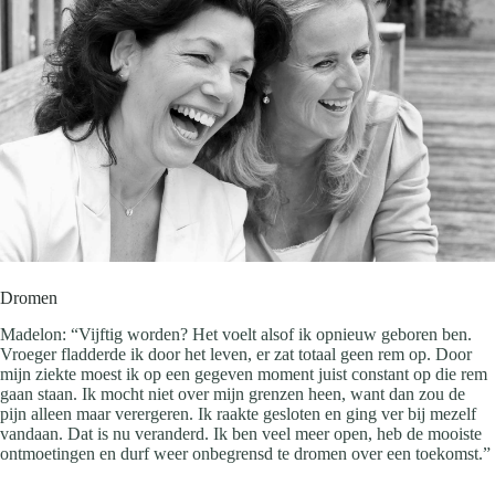
Dromen
Madelon: “Vijftig worden? Het voelt alsof ik opnieuw geboren ben.
Vroeger fladderde ik door het leven, er zat totaal geen rem op. Door
mijn ziekte moest ik op een gegeven moment juist constant op die rem
gaan staan. Ik mocht niet over mijn grenzen heen, want dan zou de
pijn alleen maar verergeren. Ik raakte gesloten en ging ver bij mezelf
vandaan. Dat is nu veranderd. Ik ben veel meer open, heb de mooiste
ontmoetingen en durf weer onbegrensd te dromen over een toekomst.”