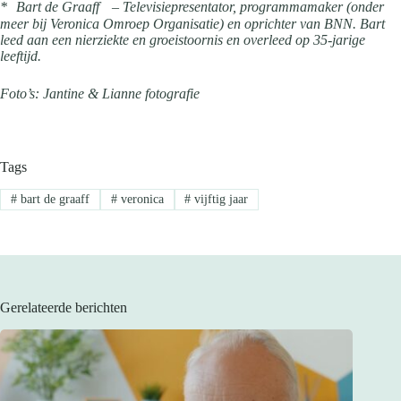
* Bart de Graaff – Televisiepresentator, programmamaker (onder
meer bij Veronica Omroep Organisatie) en oprichter van BNN. Bart
leed aan een nierziekte en groeistoornis en overleed op 35-jarige
leeftijd.
Foto’s: Jantine & Lianne fotografie
Tags
#
bart de graaff
#
veronica
#
vijftig jaar
Gerelateerde berichten