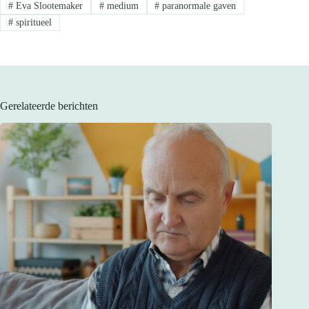
#
Eva Slootemaker
#
medium
#
paranormale gaven
#
spiritueel
Gerelateerde berichten