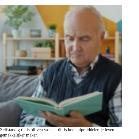
Zelfstandig thuis blijven wonen: dit is hoe hulpmiddelen je leven
gemakkelijker maken