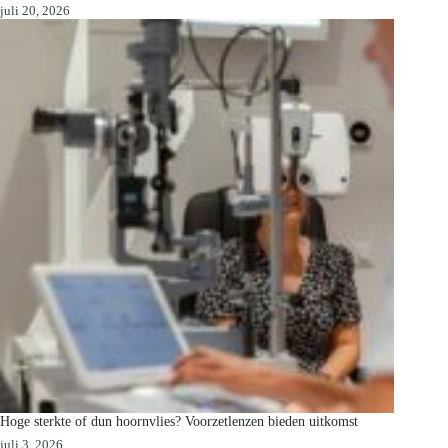
juli 20, 2026
Hoge sterkte of dun hoornvlies? Voorzetlenzen bieden uitkomst
juli 3, 2026