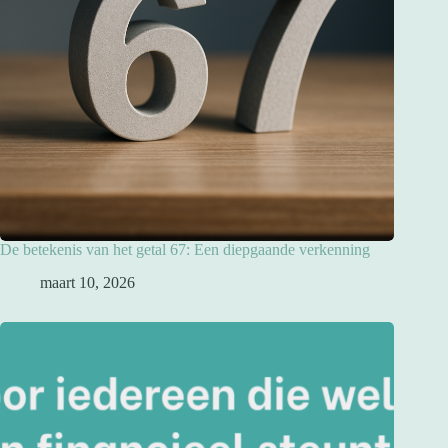
De betekenis van het getal 67: Een diepgaande verkenning
maart 10, 2026