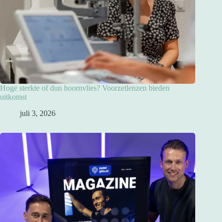
Hoge sterkte of dun hoornvlies? Voorzetlenzen bieden
uitkomst
juli 3, 2026