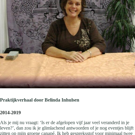
Praktijkverhaal door Belinda Inhulsen
2014-2019
Als je mij nu vraagt: ‘Is er de afgelopen vijf jaar veel veranderd in je
leven?’, dan zou ik je glimlachend antwoorden of je nog eventjes blijft
zitten op mijn groene canapé. Ik heb gespreksstof voor minimaal twee