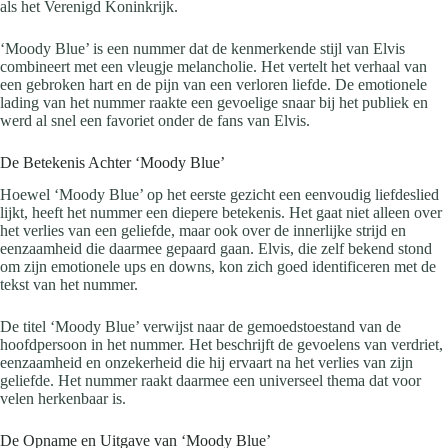
als het Verenigd Koninkrijk.
‘Moody Blue’ is een nummer dat de kenmerkende stijl van Elvis
combineert met een vleugje melancholie. Het vertelt het verhaal van
een gebroken hart en de pijn van een verloren liefde. De emotionele
lading van het nummer raakte een gevoelige snaar bij het publiek en
werd al snel een favoriet onder de fans van Elvis.
De Betekenis Achter ‘Moody Blue’
Hoewel ‘Moody Blue’ op het eerste gezicht een eenvoudig liefdeslied
lijkt, heeft het nummer een diepere betekenis. Het gaat niet alleen over
het verlies van een geliefde, maar ook over de innerlijke strijd en
eenzaamheid die daarmee gepaard gaan. Elvis, die zelf bekend stond
om zijn emotionele ups en downs, kon zich goed identificeren met de
tekst van het nummer.
De titel ‘Moody Blue’ verwijst naar de gemoedstoestand van de
hoofdpersoon in het nummer. Het beschrijft de gevoelens van verdriet,
eenzaamheid en onzekerheid die hij ervaart na het verlies van zijn
geliefde. Het nummer raakt daarmee een universeel thema dat voor
velen herkenbaar is.
De Opname en Uitgave van ‘Moody Blue’