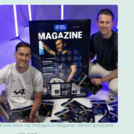
Eerste editie van Padelgids.nl Magazine officieel gelanceerd