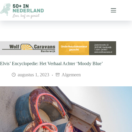
Ga
naar
de
inhoud
Elvis’ Encyclopedie: Het Verhaal Achter ‘Moody Blue’
augustus 1, 2023
Algemeen