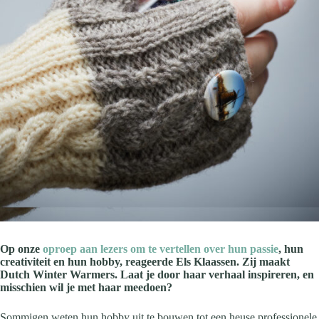
Op onze
oproep aan lezers om te vertellen over hun passie
, hun
creativiteit en hun hobby, reageerde Els Klaassen. Zij maakt
Dutch Winter Warmers. Laat je door haar verhaal inspireren, en
misschien wil je met haar meedoen?
Sommigen weten hun hobby uit te bouwen tot een heuse professionele