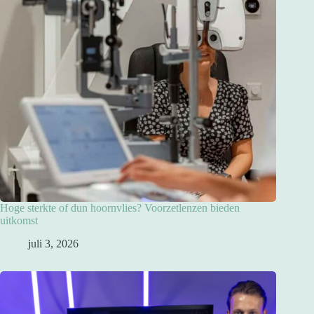
Hoge sterkte of dun hoornvlies? Voorzetlenzen bieden
uitkomst
juli 3, 2026