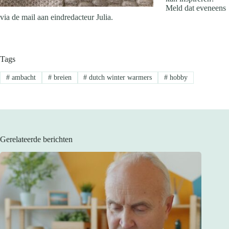
Meld dat eveneens
via de mail aan eindredacteur Julia.
Tags
#
ambacht
#
breien
#
dutch winter warmers
#
hobby
Gerelateerde berichten