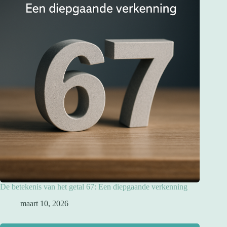
De betekenis van het getal 67: Een diepgaande verkenning
maart 10, 2026