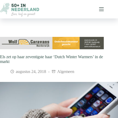
Ga
naar
de
inhoud
Els zet op haar zeventigste haar ‘Dutch Winter Warmers’ in de
markt
augustus 24, 2018
Algemeen