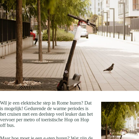
Wil je een elektrische step in Rome huren? Dat
is mogelijk! Gedurende de warme periodes is
het cruisen met een deelstep veel leuker dan het
vervoer per metro of toeristische Hop on Hop
off bus.
Maar hoe moet je een e-step huren? Wat zijn de