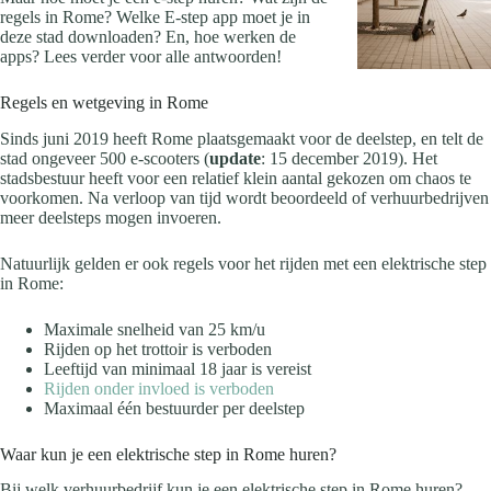
regels in Rome? Welke E-step app moet je in
deze stad downloaden? En, hoe werken de
apps? Lees verder voor alle antwoorden!
Regels en wetgeving in Rome
Sinds juni 2019 heeft Rome plaatsgemaakt voor de deelstep, en telt de
stad ongeveer 500 e-scooters (
update
: 15 december 2019). Het
stadsbestuur heeft voor een relatief klein aantal gekozen om chaos te
voorkomen. Na verloop van tijd wordt beoordeeld of verhuurbedrijven
meer deelsteps mogen invoeren.
Natuurlijk gelden er ook regels voor het rijden met een elektrische step
in Rome:
Maximale snelheid van 25 km/u
Rijden op het trottoir is verboden
Leeftijd van minimaal 18 jaar is vereist
Rijden onder invloed is verboden
Maximaal één bestuurder per deelstep
Waar kun je een elektrische step in Rome huren?
Bij welk verhuurbedrijf kun je een elektrische step in Rome huren?