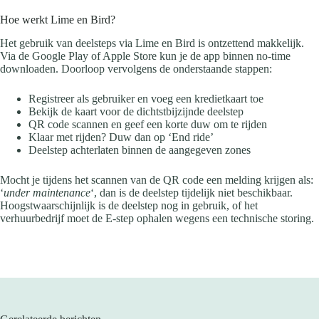
Hoe werkt Lime en Bird?
Het gebruik van deelsteps via Lime en Bird is ontzettend makkelijk.
Via de Google Play of Apple Store kun je de app binnen no-time
downloaden. Doorloop vervolgens de onderstaande stappen:
Registreer als gebruiker en voeg een kredietkaart toe
Bekijk de kaart voor de dichtstbijzijnde deelstep
QR code scannen en geef een korte duw om te rijden
Klaar met rijden? Duw dan op ‘End ride’
Deelstep achterlaten binnen de aangegeven zones
Mocht je tijdens het scannen van de QR code een melding krijgen als:
‘
under maintenance
‘, dan is de deelstep tijdelijk niet beschikbaar.
Hoogstwaarschijnlijk is de deelstep nog in gebruik, of het
verhuurbedrijf moet de E-step ophalen wegens een technische storing.