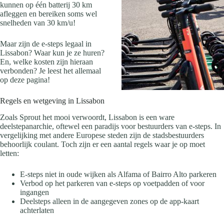
kunnen op één batterij 30 km
afleggen en bereiken soms wel
snelheden van 30 km/u!
Maar zijn de e-steps legaal in
Lissabon? Waar kun je ze huren?
En, welke kosten zijn hieraan
verbonden? Je leest het allemaal
op deze pagina!
Regels en wetgeving in Lissabon
Zoals Sprout het mooi verwoordt, Lissabon is een ware
deelstepanarchie, oftewel een paradijs voor bestuurders van e-steps. In
vergelijking met andere Europese steden zijn de stadsbestuurders
behoorlijk coulant. Toch zijn er een aantal regels waar je op moet
letten:
E-steps niet in oude wijken als Alfama of Bairro Alto parkeren
Verbod op het parkeren van e-steps op voetpadden of voor
ingangen
Deelsteps alleen in de aangegeven zones op de app-kaart
achterlaten