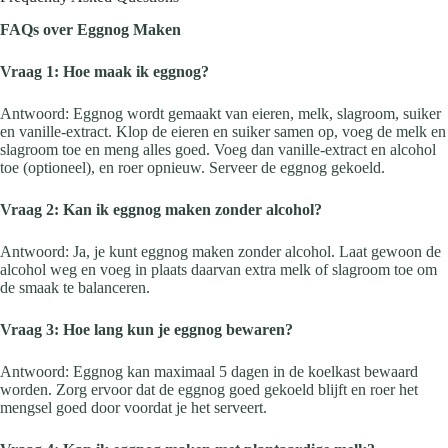
FAQs over Eggnog Maken
Vraag 1: Hoe maak ik eggnog?
Antwoord: Eggnog wordt gemaakt van eieren, melk, slagroom, suiker
en vanille-extract. Klop de eieren en suiker samen op, voeg de melk en
slagroom toe en meng alles goed. Voeg dan vanille-extract en alcohol
toe (optioneel), en roer opnieuw. Serveer de eggnog gekoeld.
Vraag 2: Kan ik eggnog maken zonder alcohol?
Antwoord: Ja, je kunt eggnog maken zonder alcohol. Laat gewoon de
alcohol weg en voeg in plaats daarvan extra melk of slagroom toe om
de smaak te balanceren.
Vraag 3: Hoe lang kun je eggnog bewaren?
Antwoord: Eggnog kan maximaal 5 dagen in de koelkast bewaard
worden. Zorg ervoor dat de eggnog goed gekoeld blijft en roer het
mengsel goed door voordat je het serveert.