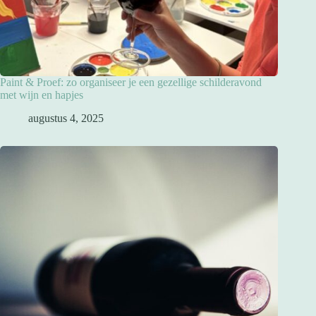
Paint & Proef: zo organiseer je een gezellige schilderavond
met wijn en hapjes
augustus 4, 2025