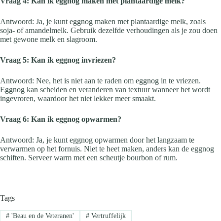
Vraag 4: Kan ik eggnog maken met plantaardige melk?
Antwoord: Ja, je kunt eggnog maken met plantaardige melk, zoals
soja- of amandelmelk. Gebruik dezelfde verhoudingen als je zou doen
met gewone melk en slagroom.
Vraag 5: Kan ik eggnog invriezen?
Antwoord: Nee, het is niet aan te raden om eggnog in te vriezen.
Eggnog kan scheiden en veranderen van textuur wanneer het wordt
ingevroren, waardoor het niet lekker meer smaakt.
Vraag 6: Kan ik eggnog opwarmen?
Antwoord: Ja, je kunt eggnog opwarmen door het langzaam te
verwarmen op het fornuis. Niet te heet maken, anders kan de eggnog
schiften. Serveer warm met een scheutje bourbon of rum.
Tags
#
'Beau en de Veteranen'
#
Vertruffelijk