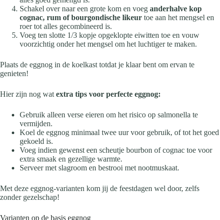
Schakel over naar een grote kom en voeg
anderhalve kop
cognac, rum of bourgondische likeur
toe aan het mengsel en
roer tot alles gecombineerd is.
Voeg ten slotte 1/3 kopje opgeklopte eiwitten toe en vouw
voorzichtig onder het mengsel om het luchtiger te maken.
Plaats de eggnog in de koelkast totdat je klaar bent om ervan te
genieten!
Hier zijn nog wat
extra tips voor perfecte eggnog:
Gebruik alleen verse eieren om het risico op salmonella te
vermijden.
Koel de eggnog minimaal twee uur voor gebruik, of tot het goed
gekoeld is.
Voeg indien gewenst een scheutje bourbon of cognac toe voor
extra smaak en gezellige warmte.
Serveer met slagroom en bestrooi met nootmuskaat.
Met deze eggnog-varianten kom jij de feestdagen wel door, zelfs
zonder gezelschap!
Varianten op de basis eggnog