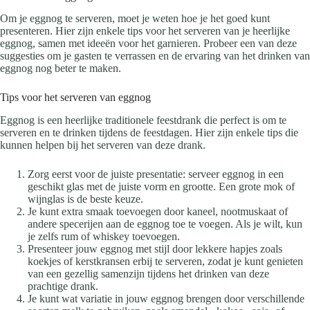
Om je eggnog te serveren, moet je weten hoe je het goed kunt
presenteren. Hier zijn enkele tips voor het serveren van je heerlijke
eggnog, samen met ideeën voor het garnieren. Probeer een van deze
suggesties om je gasten te verrassen en de ervaring van het drinken van
eggnog nog beter te maken.
Tips voor het serveren van eggnog
Eggnog is een heerlijke traditionele feestdrank die perfect is om te
serveren en te drinken tijdens de feestdagen. Hier zijn enkele tips die
kunnen helpen bij het serveren van deze drank.
Zorg eerst voor de juiste presentatie: serveer eggnog in een
geschikt glas met de juiste vorm en grootte. Een grote mok of
wijnglas is de beste keuze.
Je kunt extra smaak toevoegen door kaneel, nootmuskaat of
andere specerijen aan de eggnog toe te voegen. Als je wilt, kun
je zelfs rum of whiskey toevoegen.
Presenteer jouw eggnog met stijl door lekkere hapjes zoals
koekjes of kerstkransen erbij te serveren, zodat je kunt genieten
van een gezellig samenzijn tijdens het drinken van deze
prachtige drank.
Je kunt wat variatie in jouw eggnog brengen door verschillende