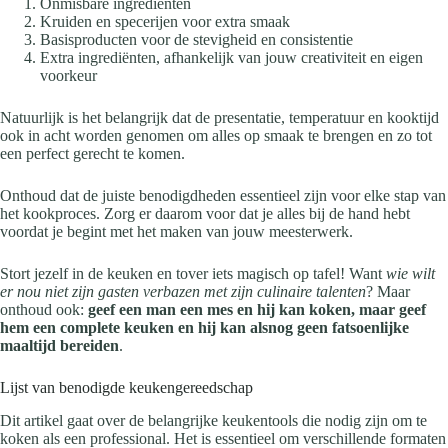
Onmisbare ingrediënten
Kruiden en specerijen voor extra smaak
Basisproducten voor de stevigheid en consistentie
Extra ingrediënten, afhankelijk van jouw creativiteit en eigen
voorkeur
Natuurlijk is het belangrijk dat de presentatie, temperatuur en kooktijd
ook in acht worden genomen om alles op smaak te brengen en zo tot
een perfect gerecht te komen.
Onthoud dat de juiste benodigdheden essentieel zijn voor elke stap van
het kookproces. Zorg er daarom voor dat je alles bij de hand hebt
voordat je begint met het maken van jouw meesterwerk.
Stort jezelf in de keuken en tover iets magisch op tafel! Want
wie wilt
er nou niet zijn gasten verbazen met zijn culinaire talenten
? Maar
onthoud ook:
geef een man een mes en hij kan koken, maar geef
hem een complete keuken en hij kan alsnog geen fatsoenlijke
maaltijd bereiden
.
Lijst van benodigde keukengereedschap
Dit artikel gaat over de belangrijke keukentools die nodig zijn om te
koken als een professional. Het is essentieel om verschillende formaten