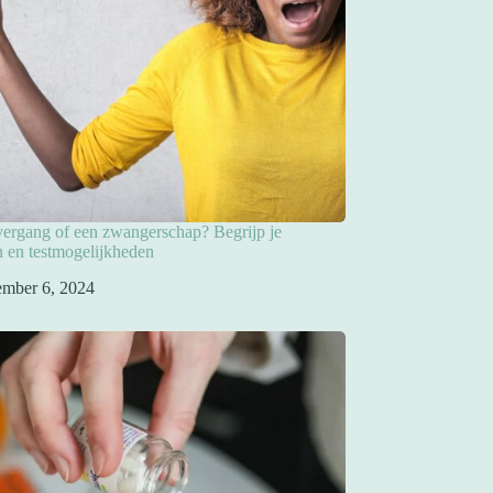
overgang of een zwangerschap? Begrijp je
 en testmogelijkheden
ember 6, 2024