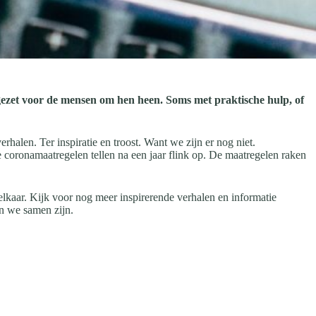
ingezet voor de mensen om hen heen. Soms met praktische hulp, of
rhalen. Ter inspiratie en troost. Want we zijn er nog niet.
 coronamaatregelen tellen na een jaar flink op. De maatregelen raken
elkaar. Kijk voor nog meer inspirerende verhalen en informatie
en we samen zijn.