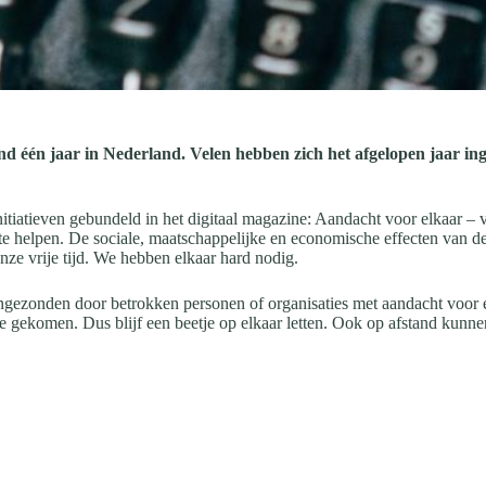
aand één jaar in Nederland. Velen hebben zich het afgelopen jaar 
itiatieven gebundeld in het digitaal magazine: Aandacht voor elkaar – ve
e helpen. De sociale, maatschappelijke en economische effecten van de
onze vrije tijd. We hebben elkaar hard nodig.
n ingezonden door betrokken personen of organisaties met aandacht voor 
nde gekomen. Dus blijf een beetje op elkaar letten. Ook op afstand kunn