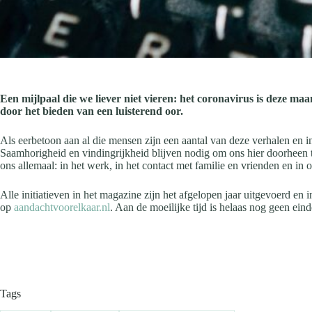
Een mijlpaal die we liever niet vieren: het coronavirus is deze m
door het bieden van een luisterend oor.
Als eerbetoon aan al die mensen zijn een aantal van deze verhalen en in
Saamhorigheid en vindingrijkheid blijven nodig om ons hier doorheen t
ons allemaal: in het werk, in het contact met familie en vrienden en in 
Alle initiatieven in het magazine zijn het afgelopen jaar uitgevoerd e
op
aandachtvoorelkaar.nl
. Aan de moeilijke tijd is helaas nog geen ei
Tags