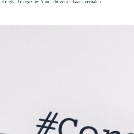
het digitaal magazine: Aandacht voor elkaar - verhalen.