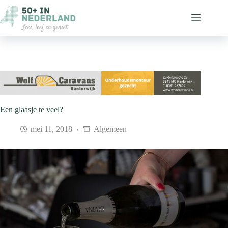
Ga
naar
de
inhoud
Een glaasje te veel?
mei 11, 2018
Algemeen