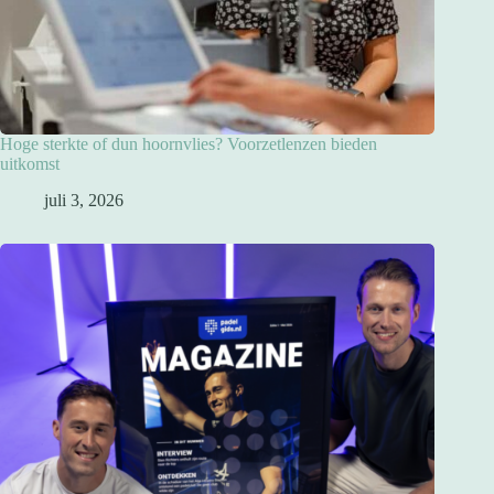
Hoge sterkte of dun hoornvlies? Voorzetlenzen bieden
uitkomst
juli 3, 2026