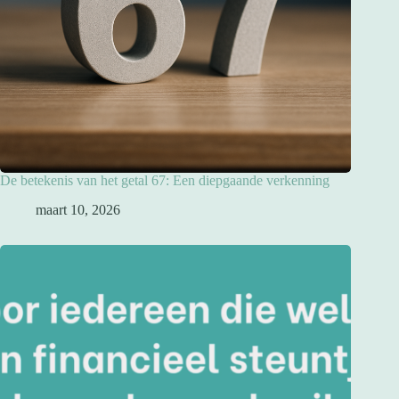
De betekenis van het getal 67: Een diepgaande verkenning
maart 10, 2026