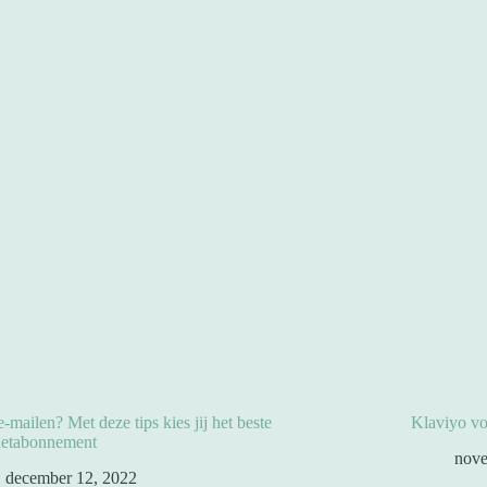
e-mailen? Met deze tips kies jij het beste
Klaviyo vo
netabonnement
nove
december 12, 2022