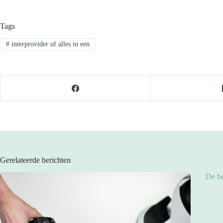
Tags
#
interprovider of alles in een
Gerelateerde berichten
De be