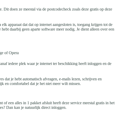
e. Dit doen ze meestal via de postcodecheck zoals deze gratis op deze
k apparaat dat dat op internet aangesloten is, toegang krijgen tot de
 hebt daarbij geen aparte software meer nodig. Je dient alleen over een
dge of Opera
af iedere plek waar je internet ter beschikking heeft inloggen en de
s dat je hebt automatisch afvragen, e-mails lezen, schrijven en
k en comfortabel dat je het niet meer wilt missen.
 een alles in 1 pakket afsluit heeft deze service meestal gratis in het
s? Dan kan je natuurlijk direct inloggen.