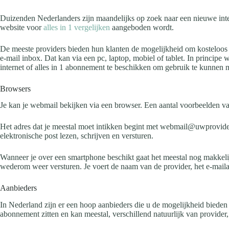
Duizenden Nederlanders zijn maandelijks op zoek naar een nieuwe intern
website voor
alles in 1 vergelijken
aangeboden wordt.
De meeste providers bieden hun klanten de mogelijkheid om kosteloos e
e-mail inbox. Dat kan via een pc, laptop, mobiel of tablet. In principe
internet of alles in 1 abonnement te beschikken om gebruik te kunnen
Browsers
Je kan je webmail bekijken via een browser. Een aantal voorbeelden va
Het adres dat je meestal moet intikken begint met webmail@uwprovider.
elektronische post lezen, schrijven en versturen.
Wanneer je over een smartphone beschikt gaat het meestal nog makkelijk
wederom weer versturen. Je voert de naam van de provider, het e-maila
Aanbieders
In Nederland zijn er een hoop aanbieders die u de mogelijkheid bieden 
abonnement zitten en kan meestal, verschillend natuurlijk van provider