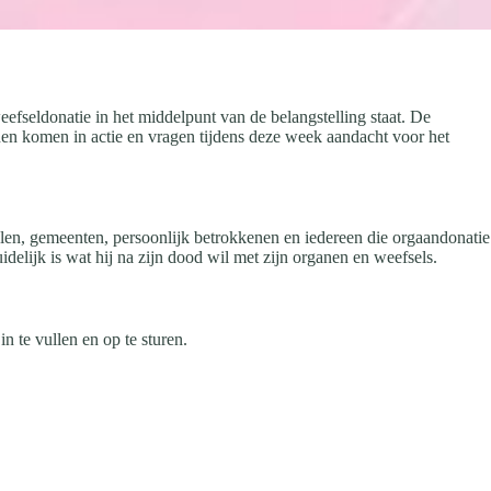
fseldonatie in het middelpunt van de belangstelling staat. De
nen komen in actie en vragen tijdens deze week aandacht voor het
len, gemeenten, persoonlijk betrokkenen en iedereen die orgaandonatie
lijk is wat hij na zijn dood wil met zijn organen en weefsels.
in te vullen en op te sturen.