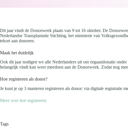
Dit jaar vindt de Donorweek plaats van 9 tot 16 oktober. De Donorweek
Nederlandse Transplantatie Stichting, het ministerie van Volksgezondh
tekort aan donoren.
Maak het duidelijk
Ook dit jaar nodigen we alle Nederlanders uit om orgaandonatie onder
belangrijk vindt kan weer meedoen aan de Donorweek. Zodat nog meer m
Hoe registreren als donor?
Je kunt je op 3 manieren registreren als donor: via digitale registratie 
Meer over hoe registreren
Tags