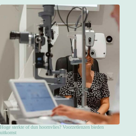
Hoge sterkte of dun hoornvlies? Voorzetlenzen bieden
uitkomst