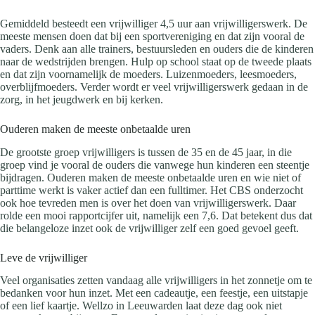
Gemiddeld besteedt een vrijwilliger 4,5 uur aan vrijwilligerswerk. De
meeste mensen doen dat bij een sportvereniging en dat zijn vooral de
vaders. Denk aan alle trainers, bestuursleden en ouders die de kinderen
naar de wedstrijden brengen. Hulp op school staat op de tweede plaats
en dat zijn voornamelijk de moeders. Luizenmoeders, leesmoeders,
overblijfmoeders. Verder wordt er veel vrijwilligerswerk gedaan in de
zorg, in het jeugdwerk en bij kerken.
Ouderen maken de meeste onbetaalde uren
De grootste groep vrijwilligers is tussen de 35 en de 45 jaar, in die
groep vind je vooral de ouders die vanwege hun kinderen een steentje
bijdragen. Ouderen maken de meeste onbetaalde uren en wie niet of
parttime werkt is vaker actief dan een fulltimer. Het CBS onderzocht
ook hoe tevreden men is over het doen van vrijwilligerswerk. Daar
rolde een mooi rapportcijfer uit, namelijk een 7,6. Dat betekent dus dat
die belangeloze inzet ook de vrijwilliger zelf een goed gevoel geeft.
Leve de vrijwilliger
Veel organisaties zetten vandaag alle vrijwilligers in het zonnetje om te
bedanken voor hun inzet. Met een cadeautje, een feestje, een uitstapje
of een lief kaartje. Wellzo in Leeuwarden laat deze dag ook niet