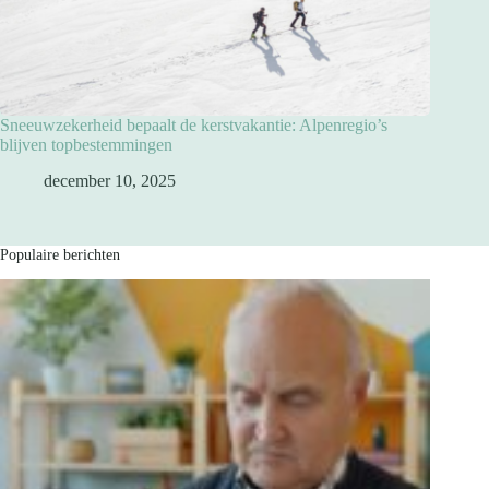
Sneeuwzekerheid bepaalt de kerstvakantie: Alpenregio’s
blijven topbestemmingen
december 10, 2025
Populaire berichten