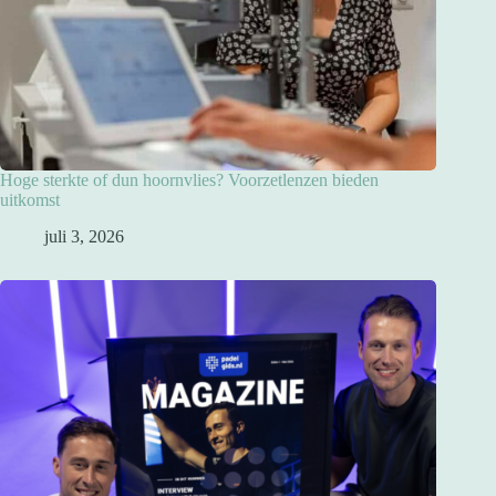
Hoge sterkte of dun hoornvlies? Voorzetlenzen bieden
uitkomst
juli 3, 2026