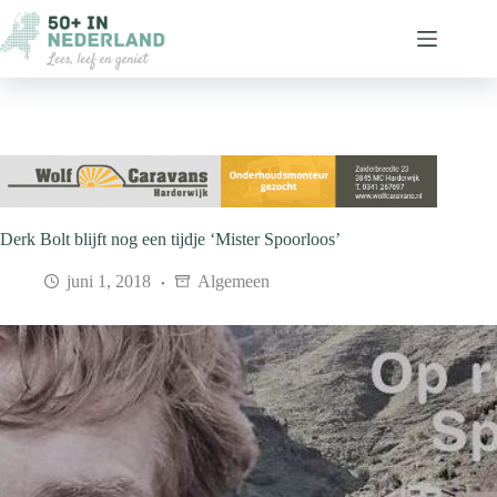
Ga
naar
de
inhoud
Derk Bolt blijft nog een tijdje ‘Mister Spoorloos’
juni 1, 2018
Algemeen