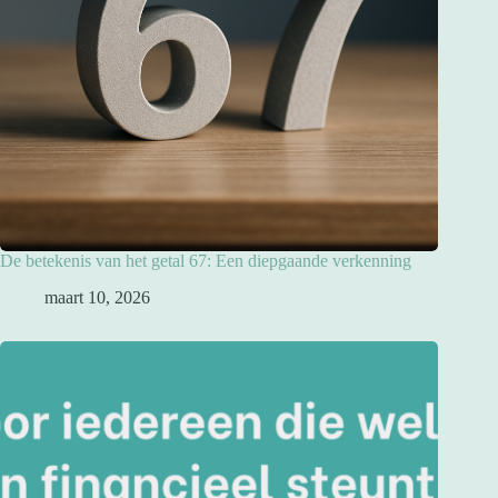
De betekenis van het getal 67: Een diepgaande verkenning
maart 10, 2026