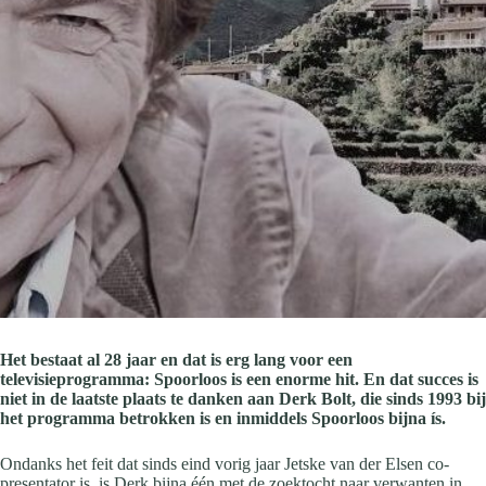
Het bestaat al 28 jaar en dat is erg lang voor een
televisieprogramma: Spoorloos is een enorme hit. En dat succes is
niet in de laatste plaats te danken aan Derk Bolt, die sinds 1993 bij
het programma betrokken is en inmiddels Spoorloos bijna ís.
Ondanks het feit dat sinds eind vorig jaar Jetske van der Elsen co-
presentator is, is Derk bijna één met de zoektocht naar verwanten in