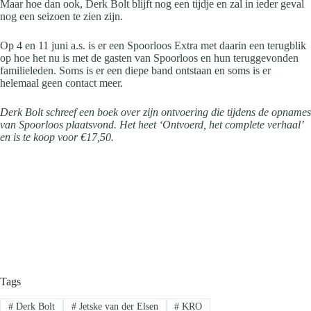
Maar hoe dan ook, Derk Bolt blijft nog een tijdje en zal in ieder geval
nog een seizoen te zien zijn.
Op 4 en 11 juni a.s. is er een Spoorloos Extra met daarin een terugblik
op hoe het nu is met de gasten van Spoorloos en hun teruggevonden
familieleden. Soms is er een diepe band ontstaan en soms is er
helemaal geen contact meer.
Derk Bolt schreef een boek over zijn ontvoering die tijdens de opnames
van Spoorloos plaatsvond. Het heet ‘Ontvoerd, het complete verhaal’
en is te koop voor €17,50.
Tags
#
Derk Bolt
#
Jetske van der Elsen
#
KRO