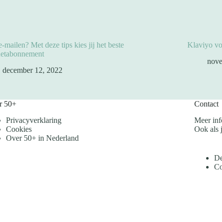
e-mailen? Met deze tips kies jij het beste
Klaviyo vo
netabonnement
nove
december 12, 2022
r 50+
Contact
Privacyverklaring
Meer inf
Cookies
Ook als j
Over 50+ in Nederland
De
Co