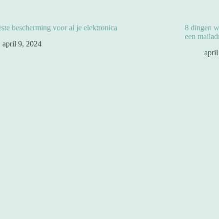
ste bescherming voor al je elektronica
8 dingen w
een mailadr
april 9, 2024
apri