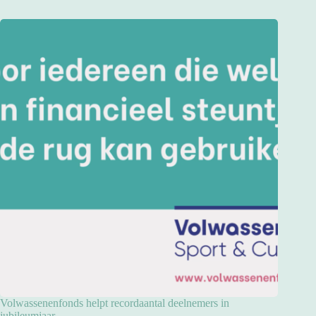
Volwassenenfonds helpt recordaantal deelnemers in
jubileumjaar