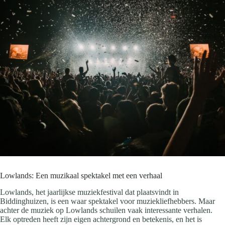
Lowlands: Een muzikaal spektakel met een verhaal
Lowlands, het jaarlijkse muziekfestival dat plaatsvindt in
Biddinghuizen, is een waar spektakel voor muziekliefhebbers. Maar
achter de muziek op Lowlands schuilen vaak interessante verhalen.
Elk optreden heeft zijn eigen achtergrond en betekenis, en het is