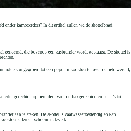
fd onder kampeerders? In dit artikel zullen we de skottelbraai
ttel genoemd, die bovenop een gasbrander wordt geplaatst. De skottel is
rechten.
inmiddels uitgegroeid tot een populair kooktoestel over de hele wereld,
 allerlei gerechten op bereiden, van roerbakgerechten en pasta’s tot
brander aan te steken. De skottel is vaatwasserbestendig en kan
e kooktoestellen en schoonmaakwerk.