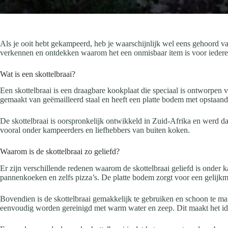
Als je ooit hebt gekampeerd, heb je waarschijnlijk wel eens gehoord van
verkennen en ontdekken waarom het een onmisbaar item is voor iedere
Wat is een skottelbraai?
Een skottelbraai is een draagbare kookplaat die speciaal is ontworpen 
gemaakt van geëmailleerd staal en heeft een platte bodem met opstaande
De skottelbraai is oorspronkelijk ontwikkeld in Zuid-Afrika en werd daa
vooral onder kampeerders en liefhebbers van buiten koken.
Waarom is de skottelbraai zo geliefd?
Er zijn verschillende redenen waarom de skottelbraai geliefd is onder ka
pannenkoeken en zelfs pizza’s. De platte bodem zorgt voor een gelijkm
Bovendien is de skottelbraai gemakkelijk te gebruiken en schoon te mak
eenvoudig worden gereinigd met warm water en zeep. Dit maakt het i