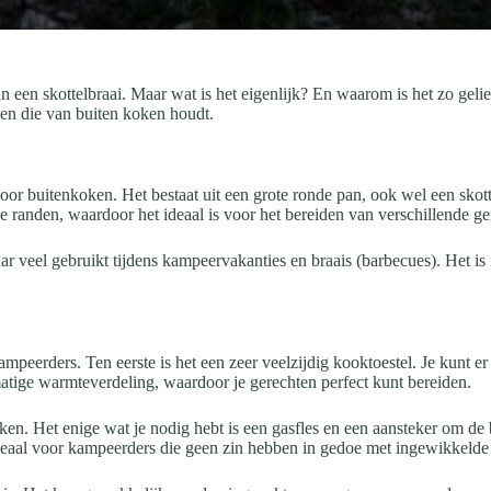
 een skottelbraai. Maar wat is het eigenlijk? En waarom is het zo gelie
en die van buiten koken houdt.
voor buitenkoken. Het bestaat uit een grote ronde pan, ook wel een sko
 randen, waardoor het ideaal is voor het bereiden van verschillende ge
r veel gebruikt tijdens kampeervakanties en braais (barbecues). Het is 
mpeerders. Ten eerste is het een zeer veelzijdig kooktoestel. Je kunt er
atige warmteverdeling, waardoor je gerechten perfect kunt bereiden.
en. Het enige wat je nodig hebt is een gasfles en een aansteker om de 
deaal voor kampeerders die geen zin hebben in gedoe met ingewikkeld