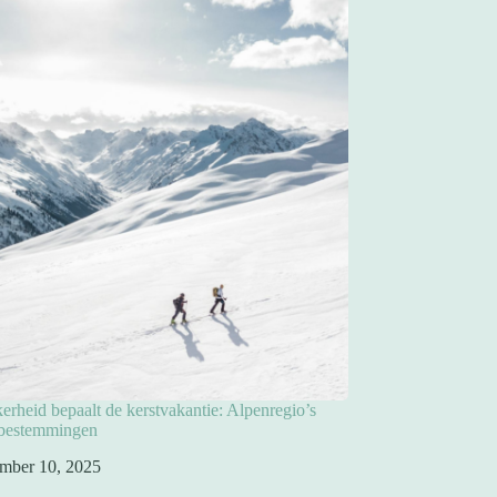
rheid bepaalt de kerstvakantie: Alpenregio’s
pbestemmingen
mber 10, 2025