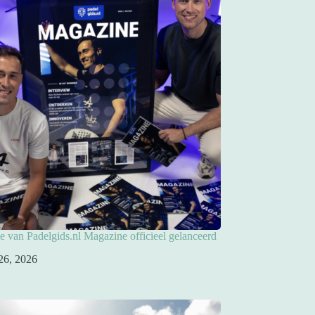
ie van Padelgids.nl Magazine officieel gelanceerd
26, 2026