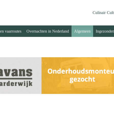
Culinair
Cult
 en vaarroutes
Overnachten in Nederland
Algemeen
Ingezonde