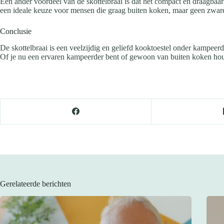
Een ander voordeel van de skottelbraai is dat het compact en draagbaa
een ideale keuze voor mensen die graag buiten koken, maar geen zwar
Conclusie
De skottelbraai is een veelzijdig en geliefd kooktoestel onder kampeerd
Of je nu een ervaren kampeerder bent of gewoon van buiten koken houdt,
Gerelateerde berichten