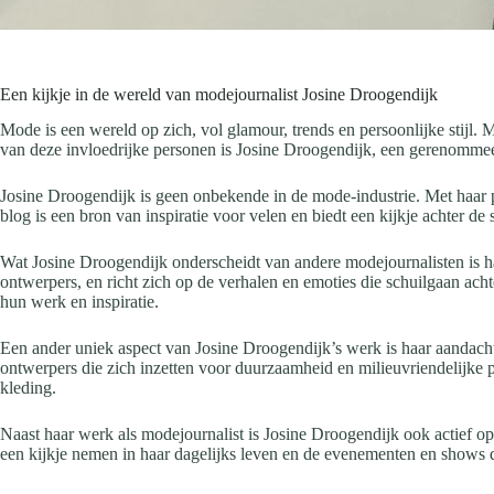
Een kijkje in de wereld van modejournalist Josine Droogendijk
Mode is een wereld op zich, vol glamour, trends en persoonlijke stijl
van deze invloedrijke personen is Josine Droogendijk, een gerenomme
Josine Droogendijk is geen onbekende in de mode-industrie. Met haar p
blog is een bron van inspiratie voor velen en biedt een kijkje achter 
Wat Josine Droogendijk onderscheidt van andere modejournalisten is ha
ontwerpers, en richt zich op de verhalen en emoties die schuilgaan acht
hun werk en inspiratie.
Een ander uniek aspect van Josine Droogendijk’s werk is haar aandach
ontwerpers die zich inzetten voor duurzaamheid en milieuvriendelijke
kleding.
Naast haar werk als modejournalist is Josine Droogendijk ook actief op
een kijkje nemen in haar dagelijks leven en de evenementen en shows d