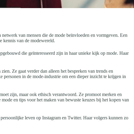
h een netwerk van mensen die de mode beïnvloeden en vormgeven. Een
de kennis van de modewereld.
opgebouwd die geïnteresseerd zijn in haar unieke kijk op mode. Haar
zien. Ze gaat verder dan alleen het bespreken van trends en
ke personen in de mode-industrie om een dieper inzicht te krijgen in
 moet zijn, maar ook ethisch verantwoord. Ze promoot merken en
me mode en tips voor het maken van bewuste keuzes bij het kopen van
n persoonlijke leven op Instagram en Twitter. Haar volgers kunnen zo