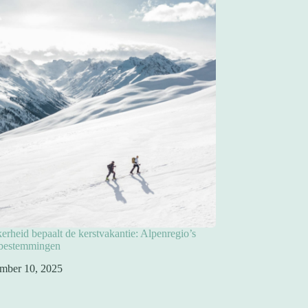
rheid bepaalt de kerstvakantie: Alpenregio’s
pbestemmingen
mber 10, 2025