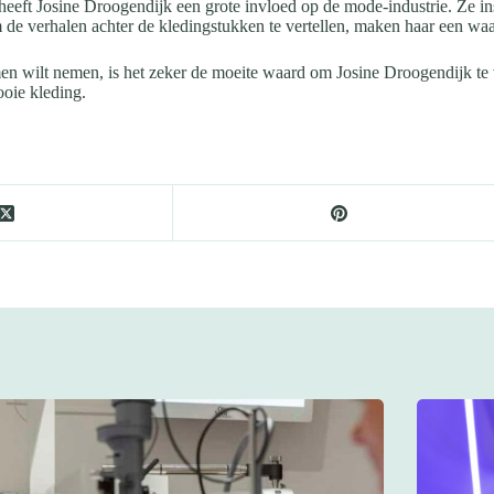
eft Josine Droogendijk een grote invloed op de mode-industrie. Ze ins
de verhalen achter de kledingstukken te vertellen, maken haar een wa
rmen wilt nemen, is het zeker de moeite waard om Josine Droogendijk te
ooie kleding.