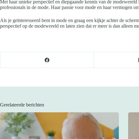
Met haar unieke perspectief en diepgaande kennis van de modewereld he
professionals in de mode. Haar passie voor mode en haar vermogen om 
Als je geïnteresseerd bent in mode en graag een kijkje achter de sche
perspectief op de modewereld en laten zien dat er meer is dan alleen m
Gerelateerde berichten