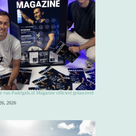
ie van Padelgids.nl Magazine officieel gelanceerd
26, 2026