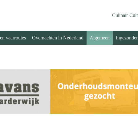
Culinair
Cult
 en vaarroutes
Overnachten in Nederland
Algemeen
Ingezonde