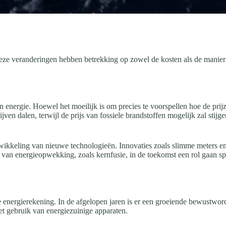
eze veranderingen hebben betrekking op zowel de kosten als de manier 
n energie. Hoewel het moeilijk is om precies te voorspellen hoe de prij
jven dalen, terwijl de prijs van fossiele brandstoffen mogelijk zal stijg
ntwikkeling van nieuwe technologieën. Innovaties zoals slimme meters 
 van energieopwekking, zoals kernfusie, in de toekomst een rol gaan 
 energierekening. In de afgelopen jaren is er een groeiende bewustwordi
et gebruik van energiezuinige apparaten.