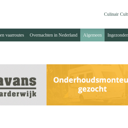
Culinair
Cult
 en vaarroutes
Overnachten in Nederland
Algemeen
Ingezonde