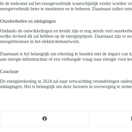
In de toekomst zal het energieverbruik waarschijnlijk verder worden v
energieverbruik beter te monitoren en te beheren. Daarnaast zullen ont
Onzekerheden en uitdagingen
Ondanks de ontwikkelingen en trends zijn er nog steeds veel onzekerhe
welke invloed dit zal hebben op de energieprijzen. Daarnaast zijn er
energiebronnen in het elektriciteitsnetwerk.
Daarnaast is het belangrijk om rekening te houden met de impact van 
aan energie-infrastructuur of een verhoogde vraag naar energie voor k
Conclusie
De energierekening in 2024 zal naar verwachting veranderingen onderga
uitdagingen. Het is belangrijk om deze factoren in overweging te neme