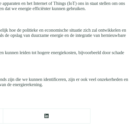
pparaten en het Internet of Things (IoT) ons in staat stellen om ons
en dat we energie efficiënter kunnen gebruiken.
ijk hoe de politieke en economische situatie zich zal ontwikkelen en
als de opslag van duurzame energie en de integratie van hernieuwbare
n kunnen leiden tot hogere energiekosten, bijvoorbeeld door schade
ds zijn die we kunnen identificeren, zijn er ook veel onzekerheden en
 van de energierekening.