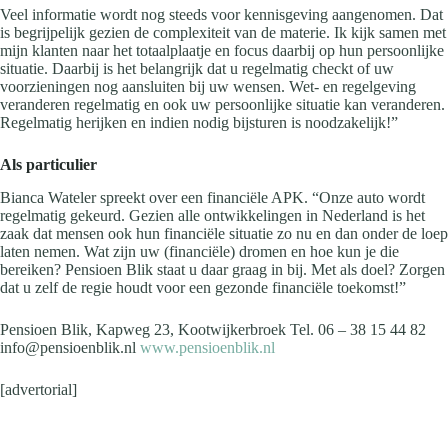
Veel informatie wordt nog steeds voor kennisgeving aangenomen. Dat
is begrijpelijk gezien de complexiteit van de materie. Ik kijk samen met
mijn klanten naar het totaalplaatje en focus daarbij op hun persoonlijke
situatie. Daarbij is het belangrijk dat u regelmatig checkt of uw
voorzieningen nog aansluiten bij uw wensen. Wet- en regelgeving
veranderen regelmatig en ook uw persoonlijke situatie kan veranderen.
Regelmatig herijken en indien nodig bijsturen is noodzakelijk!”
Als particulier
Bianca Wateler spreekt over een financiële APK. “Onze auto wordt
regelmatig gekeurd. Gezien alle ontwikkelingen in Nederland is het
zaak dat mensen ook hun financiële situatie zo nu en dan onder de loep
laten nemen. Wat zijn uw (financiële) dromen en hoe kun je die
bereiken? Pensioen Blik staat u daar graag in bij. Met als doel? Zorgen
dat u zelf de regie houdt voor een gezonde financiële toekomst!”
Pensioen Blik, Kapweg 23, Kootwijkerbroek Tel. 06 – 38 15 44 82
info@pensioenblik.nl
www.pensioenblik.nl
[advertorial]