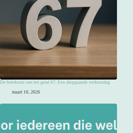
De betekenis van het getal 67: Een diepgaande verkenning
maart 10, 2026