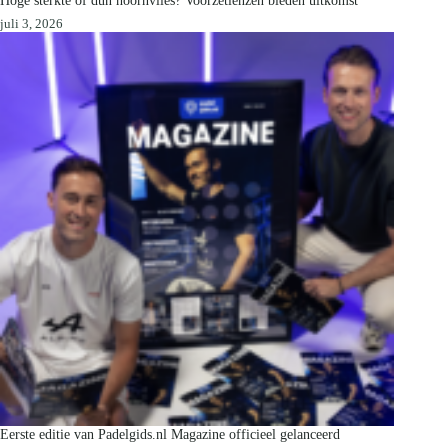
Hoge sterkte of dun hoornvlies? Voorzetlenzen bieden uitkomst
juli 3, 2026
Eerste editie van Padelgids.nl Magazine officieel gelanceerd