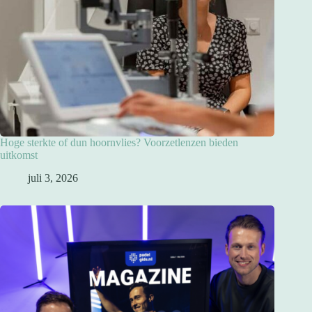
Hoge sterkte of dun hoornvlies? Voorzetlenzen bieden
uitkomst
juli 3, 2026