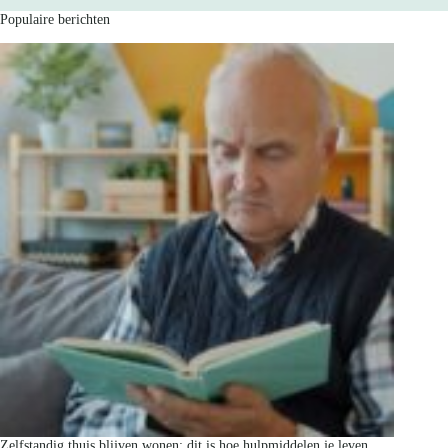
Populaire berichten
Zelfstandig thuis blijven wonen: dit is hoe hulpmiddelen je leven