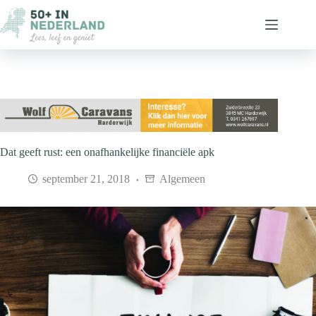
Ga
naar
de
inhoud
Dat geeft rust: een onafhankelijke financiële apk
september 21, 2018
Algemeen