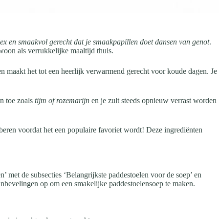
ex en smaakvol gerecht dat je smaakpapillen doet dansen van genot
.
oon als verrukkelijke maaltijd thuis.
en maakt het tot een heerlijk verwarmend gerecht voor koude dagen. Je
n toe zoals
tijm of rozemarijn
en je zult steeds opnieuw verrast worden
beren voordat het een populaire favoriet wordt! Deze ingrediënten
en’ met de subsecties ‘Belangrijkste paddestoelen voor de soep’ en
e aanbevelingen op om een smakelijke paddestoelensoep te maken.