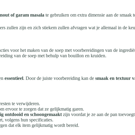
anout of garam masala
te gebruiken om extra dimensie aan de smaak t
ers zullen zijn en zich stiekem zullen afvragen wat je allemaal in de ke
ucties voor het maken van de soep met voorbereidingen van de ingredië
reiding van de soep met behulp van bouillon en kruiden.
ten
essentieel
. Door de juiste voorbereiding kan de
smaak en textuur v
esten te verwijderen.
m ervoor te zorgen dat ze gelijkmatig garen.
dig ontdooid en schoongemaakt
zijn voordat je ze aan de pan toevoegt
t, volgens hun specificaties.
gen dat elk item gelijkmatig wordt bereid.