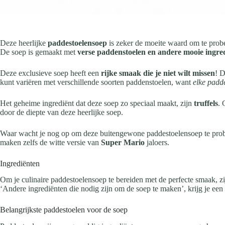
Deze heerlijke
paddestoelensoep
is zeker de moeite waard om te prob
De soep is gemaakt met
verse paddenstoelen en andere mooie ingre
Deze exclusieve soep heeft een
rijke smaak die je niet wilt missen
! 
kunt variëren met verschillende soorten paddenstoelen, want
elke padde
Het geheime ingrediënt dat deze soep zo speciaal maakt, zijn
truffels
. 
door de diepte van deze heerlijke soep.
Waar wacht je nog op om deze buitengewone paddestoelensoep te probere
maken zelfs de witte versie van
Super Mario
jaloers.
Ingrediënten
Om je culinaire paddestoelensoep te bereiden met de perfecte smaak, zij
‘Andere ingrediënten die nodig zijn om de soep te maken’, krijg je ee
Belangrijkste paddestoelen voor de soep