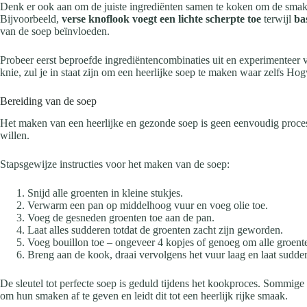
Denk er ook aan om de juiste ingrediënten samen te koken om de smaken 
Bijvoorbeeld,
verse knoflook voegt een lichte scherpte toe
terwijl
ba
van de soep beïnvloeden.
Probeer eerst beproefde ingrediëntencombinaties uit en experimenteer
knie, zul je in staat zijn om een heerlijke soep te maken waar zelfs Hog
Bereiding van de soep
Het maken van een heerlijke en gezonde soep is geen eenvoudig proces. 
willen.
Stapsgewijze instructies voor het maken van de soep:
Snijd alle groenten in kleine stukjes.
Verwarm een pan op middelhoog vuur en voeg olie toe.
Voeg de gesneden groenten toe aan de pan.
Laat alles sudderen totdat de groenten zacht zijn geworden.
Voeg bouillon toe – ongeveer 4 kopjes of genoeg om alle groent
Breng aan de kook, draai vervolgens het vuur laag en laat sudd
De sleutel tot perfecte soep is geduld tijdens het kookproces. Sommige 
om hun smaken af te geven en leidt dit tot een heerlijk rijke smaak.