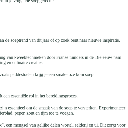
en in je volgende soepgerecht:
n de soeptrend van dit jaar of op zoek bent naar nieuwe inspiratie.
king van kweektechnieken door Franse tuinders in de 18e eeuw nam
ng en culinaire creaties.
zoals paddestoelen krijg je een smakeloze kom soep.
 een essentiële rol in het bereidingsproces.
zijn essentieel om de smaak van de soep te versterken. Experimenteer
ierblad, peper, zout en tijm toe te voegen.
 een mengsel van gelijke delen wortel, selderij en ui. Dit zorgt voor