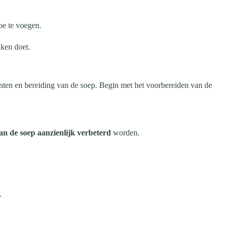
oe te voegen.
uken doet.
nten en bereiding van de soep. Begin met het voorbereiden van de
an de soep aanzienlijk verbeterd
worden.
.