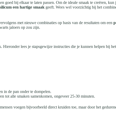
goed bij elkaar te laten passen. Om de ideale smaak te creëren, kun je
silicum een hartige smaak
geeft. Wees wel voorzichtig bij het combin
 vervolgens met nieuwe combinaties op basis van de resultaten om een
p
warts jaloers op zou zijn.
Hieronder lees je stapsgewijze instructies die je kunnen helpen bij het
en in de pan onder te dompelen.
eren tot alle smaken samenkomen, ongeveer 25-30 minuten.
mensen voegen bijvoorbeeld direct kruiden toe, maar door het gedurende 