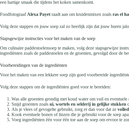
een hartige smaak die tijdens het koken samenkomt.
Foodfotograaf
Alexa Payet
raadt aan om kruidenmixen zoals
ras el h
Volg deze stappen en jouw soep zal zo heerlijk zijn dat jouw buren jalo
Stapsgewijze instructies voor het maken van de soep
Om culinaire paddestoelensoep te maken, volg deze stapsgewijze instr
ingrediënten zoals de paddestoelen en de groenten, gevolgd door de be
Voorbereidingen van de ingrediënten
Voor het maken van een lekkere soep zijn goed voorbereide ingrediën
Volg deze stappen om de ingrediënten goed voor te bereiden:
Was alle groenten grondig met koud water om vuil en eventuele r
Snijd groenten zoals
ui, wortels en selderij in gelijke stukken
o
Als je vlees of gevogelte gebruikt, zorg er dan voor dat ze
volle
Kook eventuele bonen of linzen die je gebruikt voor de soep apar
Voeg ingrediënten één voor één toe aan de soep om ervoor te zor