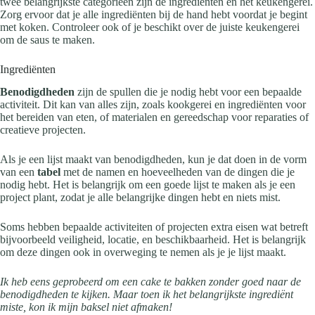
twee belangrijkste categorieën zijn de ingrediënten en het keukengerei.
Zorg ervoor dat je alle ingrediënten bij de hand hebt voordat je begint
met koken. Controleer ook of je beschikt over de juiste keukengerei
om de saus te maken.
Ingrediënten
Benodigdheden
zijn de spullen die je nodig hebt voor een bepaalde
activiteit. Dit kan van alles zijn, zoals kookgerei en ingrediënten voor
het bereiden van eten, of materialen en gereedschap voor reparaties of
creatieve projecten.
Als je een lijst maakt van benodigdheden, kun je dat doen in de vorm
van een
tabel
met de namen en hoeveelheden van de dingen die je
nodig hebt. Het is belangrijk om een goede lijst te maken als je een
project plant, zodat je alle belangrijke dingen hebt en niets mist.
Soms hebben bepaalde activiteiten of projecten extra eisen wat betreft
bijvoorbeeld veiligheid, locatie, en beschikbaarheid. Het is belangrijk
om deze dingen ook in overweging te nemen als je je lijst maakt.
Ik heb eens geprobeerd om een cake te bakken zonder goed naar de
benodigdheden te kijken. Maar toen ik het belangrijkste ingrediënt
miste, kon ik mijn baksel niet afmaken!