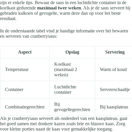
zijn er enkele tips. Bewaar de saus in een luchtdichte container in de
koelkast gedurende
maximaal twee weken
. Als je de saus serveert bij
gebraden kalkoen of gevogelte, warm deze dan op voor het beste
resultaat.
In de onderstaande tabel vind je handige informatie over het bewaren
en serveren van cranberrysaus:
Aspect
Opslag
Servering
Koelkast
Temperatuur
(maximaal 2
Warm of koud
weken)
Luchtdichte
Container
Serveerschaaltje
container
Bij
Combinatiegerechten
Bij kaasplateau
gevogeltegerechten
Als je cranberrysaus serveert als onderdeel van een kaasplateau, gaat
het goed samen met donkere kazen zoals brie en blauwe kaas. Zorg
voor kleine porties naast de kaas voor gemakkelijke toegang.