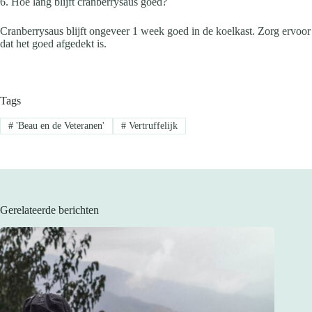
6. Hoe lang blijft cranberrysaus goed?
Cranberrysaus blijft ongeveer 1 week goed in de koelkast. Zorg ervoor
dat het goed afgedekt is.
Tags
#
'Beau en de Veteranen'
#
Vertruffelijk
Gerelateerde berichten