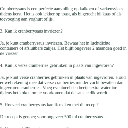
Cranberrysaus is een perfecte aanvulling op kalkoen of varkensvlees
tijdens kerst. Het is ook lekker op toast, als bijgerecht bij kaas of als
toevoeging aan yoghurt of ijs.
3. Kan ik cranberrysaus invriezen?
Ja, je kunt cranberrysaus invriezen. Bewaar het in luchtdichte
containers of afsluitbare zakjes. Het blijft ongeveer 2 maanden goed in
de vriezer.
4. Kan ik verse cranberries gebruiken in plaats van ingevroren?
Ja, je kunt verse cranberries gebruiken in plaats van ingevroren. Houd
er wel rekening mee dat verse cranberries minder vocht bevatten dan
ingevroren cranberries. Voeg eventueel een beetje extra water toe
tijdens het koken om te voorkomen dat de saus te dik wordt.
5. Hoeveel cranberrysaus kan ik maken met dit recept?
Dit recept is genoeg voor ongeveer 500 ml cranberrysaus.