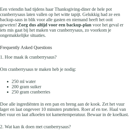
Een vriendin had tijdens haar Thanksgiving-diner de hele pot
cranberrysaus laten vallen op het witte tapijt. Gelukkig had ze een
backup-saus in blik voor alle gasten en niemand heeft het ooit
geweten!
Zorg dus altijd voor een backup-plan
voor het geval er
iets mis gaat bij het maken van cranberrysaus, zo voorkom je
ongemakkelijke situaties.
Frequently Asked Questions
1. Hoe maak ik cranberrysaus?
Om cranberrysaus te maken heb je nodig:
250 ml water
200 gram suiker
250 gram cranberries
Doe alle ingrediënten in een pan en breng aan de kook. Zet het vuur
lager en laat ongeveer 10 minuten pruttelen. Roer af en toe. Haal van
het vuur en laat afkoelen tot kamertemperatuur. Bewaar in de koelkast.
2. Wat kan ik doen met cranberrysaus?