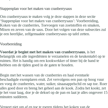
Stappenplan voor het maken van cranberrysaus
Om cranberrysaus te maken volg je deze stappen in deze sectie
‘Stappenplan voor het maken van cranberrysaus’: Voorbereiding,
Koken van de cranberries, Toevoegen van zoetstoffen en smaken,
Mixen en zeven van de saus. Door het volgen van deze subsecties zul
je een heerlijke, zelfgemaakte cranberrysaus op tafel zetten.
Voorbereiding
Voordat je begint met het maken van cranberrysaus
, is het
belangrijk om alle ingrediënten te verzamelen en de keukentafel op te
ruimen. Het is handig om een kookwekker of timer bij de hand te
hebben om de tijden goed in de gaten te houden.
Begin met het wassen van de cranberries en haal eventuele
beschadigde exemplaren eruit. Zet vervolgens een pan op hoog vuur
en voeg de cranberries, water, suiker, sinaasappelschil en sap toe. Roer
alles goed door en breng het geheel aan de kook. Zodra het kookt, zet
je het vuur laag, doe je de deksel op de pan en laat je alles ongeveer 15
minuten sudderen.
Vergeet niet om af en toe te roeren tijdens het koken van de