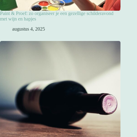
Paint & Proef: zo organiseer je een gezellige schilderavond
met wijn en hapjes
augustus 4, 2025