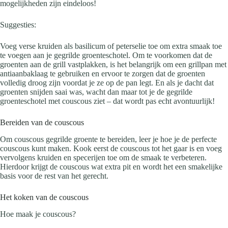
mogelijkheden zijn eindeloos!
Suggesties:
Voeg verse kruiden als basilicum of peterselie toe om extra smaak toe
te voegen aan je gegrilde groenteschotel. Om te voorkomen dat de
groenten aan de grill vastplakken, is het belangrijk om een grillpan met
antiaanbaklaag te gebruiken en ervoor te zorgen dat de groenten
volledig droog zijn voordat je ze op de pan legt. En als je dacht dat
groenten snijden saai was, wacht dan maar tot je de gegrilde
groenteschotel met couscous ziet – dat wordt pas echt avontuurlijk!
Bereiden van de couscous
Om couscous gegrilde groente te bereiden, leer je hoe je de perfecte
couscous kunt maken. Kook eerst de couscous tot het gaar is en voeg
vervolgens kruiden en specerijen toe om de smaak te verbeteren.
Hierdoor krijgt de couscous wat extra pit en wordt het een smakelijke
basis voor de rest van het gerecht.
Het koken van de couscous
Hoe maak je couscous?