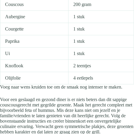
Couscous
200 gram
Aubergine
1 stuk
Courgette
1 stuk
Paprika
1 stuk
Ui
1 stuk
Knoflook
2 teentjes
Olijfolie
4 eetlepels
Voeg naar wens kruiden toe om de smaak nog intenser te maken.
Voor een geslaagd en gezond diner is er niets beters dan dit sappige
couscousgerecht met gegrilde groente. Maak het gerecht compleet met
bijvoorbeeld feta of hummus. Mis deze kans niet om jezelf en je
familie/vrienden te laten genieten van dit heerlijke gerecht. Volg de
bovenstaande instructies en creëer binnenkort een onvergetelijke
culinaire ervaring. Verwacht geen symmetrische plakjes, deze groenten
hebben karakter en dat laten ze graag zien op de grill.