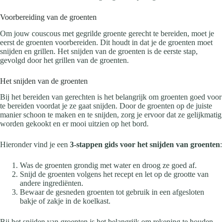
Voorbereiding van de groenten
Om jouw couscous met gegrilde groente gerecht te bereiden, moet je
eerst de groenten voorbereiden. Dit houdt in dat je de groenten moet
snijden en grillen. Het snijden van de groenten is de eerste stap,
gevolgd door het grillen van de groenten.
Het snijden van de groenten
Bij het bereiden van gerechten is het belangrijk om groenten goed voor
te bereiden voordat je ze gaat snijden. Door de groenten op de juiste
manier schoon te maken en te snijden, zorg je ervoor dat ze gelijkmatig
worden gekookt en er mooi uitzien op het bord.
Hieronder vind je een
3-stappen gids voor het snijden van groenten
:
Was de groenten grondig met water en droog ze goed af.
Snijd de groenten volgens het recept en let op de grootte van
andere ingrediënten.
Bewaar de gesneden groenten tot gebruik in een afgesloten
bakje of zakje in de koelkast.
Bij het snijden van groenten is het belangrijk om rekening te houden