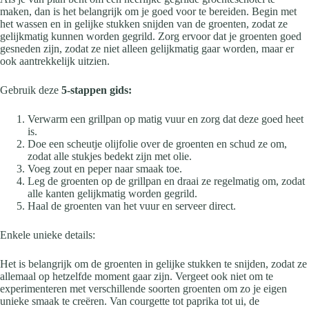
maken, dan is het belangrijk om je goed voor te bereiden. Begin met
het wassen en in gelijke stukken snijden van de groenten, zodat ze
gelijkmatig kunnen worden gegrild. Zorg ervoor dat je groenten goed
gesneden zijn, zodat ze niet alleen gelijkmatig gaar worden, maar er
ook aantrekkelijk uitzien.
Gebruik deze
5-stappen gids:
Verwarm een grillpan op matig vuur en zorg dat deze goed heet
is.
Doe een scheutje olijfolie over de groenten en schud ze om,
zodat alle stukjes bedekt zijn met olie.
Voeg zout en peper naar smaak toe.
Leg de groenten op de grillpan en draai ze regelmatig om, zodat
alle kanten gelijkmatig worden gegrild.
Haal de groenten van het vuur en serveer direct.
Enkele unieke details:
Het is belangrijk om de groenten in gelijke stukken te snijden, zodat ze
allemaal op hetzelfde moment gaar zijn. Vergeet ook niet om te
experimenteren met verschillende soorten groenten om zo je eigen
unieke smaak te creëren. Van courgette tot paprika tot ui, de