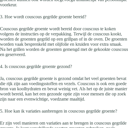
voorkeur.
3. Hoe wordt couscous gegrilde groente bereid?
Couscous gegrilde groente wordt bereid door couscous te koken
volgens de instructies op de verpakking. Terwijl de couscous kookt,
worden de groenten gegrild op een grillpan of in de oven. De groenten
worden vaak besprenkeld met olijfolie en kruiden voor extra smaak.
Na het grillen worden de groenten gemengd met de gekookte couscous
en geserveerd.
4. Is couscous gegrilde groente gezond?
Ja, couscous gegrilde groente is gezond omdat het veel groenten bevat
die rijk zijn aan voedingsstoffen en vezels. Couscous is ook een goede
bron van koolhydraten en bevat weinig vet. Als het op de juiste manier
wordt bereid, kan het een gezonde optie zijn voor mensen die op zoek
zijn naar een evenwichtige, voedzame maaltijd.
5. Hoe kan ik variaties aanbrengen in couscous gegrilde groente?
Er zijn veel manieren om variaties aan te brengen in couscous gegrilde