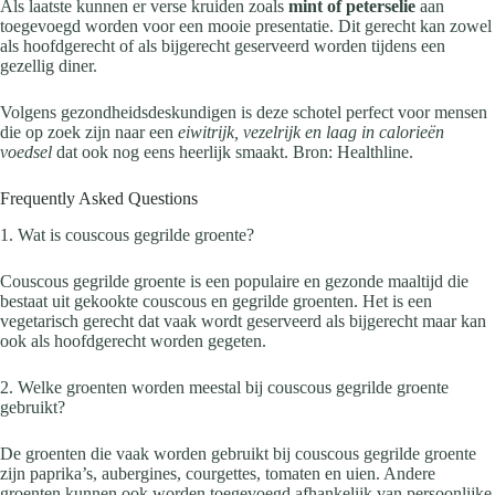
Als laatste kunnen er verse kruiden zoals
mint of peterselie
aan
toegevoegd worden voor een mooie presentatie. Dit gerecht kan zowel
als hoofdgerecht of als bijgerecht geserveerd worden tijdens een
gezellig diner.
Volgens gezondheidsdeskundigen is deze schotel perfect voor mensen
die op zoek zijn naar een
eiwitrijk, vezelrijk en laag in calorieën
voedsel
dat ook nog eens heerlijk smaakt. Bron: Healthline.
Frequently Asked Questions
1. Wat is couscous gegrilde groente?
Couscous gegrilde groente is een populaire en gezonde maaltijd die
bestaat uit gekookte couscous en gegrilde groenten. Het is een
vegetarisch gerecht dat vaak wordt geserveerd als bijgerecht maar kan
ook als hoofdgerecht worden gegeten.
2. Welke groenten worden meestal bij couscous gegrilde groente
gebruikt?
De groenten die vaak worden gebruikt bij couscous gegrilde groente
zijn paprika’s, aubergines, courgettes, tomaten en uien. Andere
groenten kunnen ook worden toegevoegd afhankelijk van persoonlijke