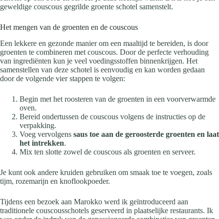
geweldige couscous gegrilde groente schotel samenstelt.
Het mengen van de groenten en de couscous
Een lekkere en gezonde manier om een maaltijd te bereiden, is door
groenten te combineren met couscous. Door de perfecte verhouding
van ingrediënten kun je veel voedingsstoffen binnenkrijgen. Het
samenstellen van deze schotel is eenvoudig en kan worden gedaan
door de volgende vier stappen te volgen:
Begin met het roosteren van de groenten in een voorverwarmde
oven.
Bereid ondertussen de couscous volgens de instructies op de
verpakking.
Voeg vervolgens
saus toe aan de geroosterde groenten en laat
het intrekken
.
Mix ten slotte zowel de couscous als groenten en serveer.
Je kunt ook andere kruiden gebruiken om smaak toe te voegen, zoals
tijm, rozemarijn en knoflookpoeder.
Tijdens een bezoek aan Marokko werd ik geïntroduceerd aan
traditionele couscousschotels geserveerd in plaatselijke restaurants. Ik