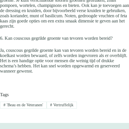
groente. Je kunt verschillende soorten groenten gebruiken, zoals
pompoen, wortelen, champignons en bieten. Ook kan je toevoegen aan
de dressing en kruiden, door bijvoorbeeld verse kruiden te gebruiken,
zoals koriander, munt of basilicum. Noten, gedroogde vruchten of feta
kaas zijn goede opties om een extra smaak dimensie te geven aan het
gerecht.
6. Kan couscous gegrilde groente van tevoren worden bereid?
Ja, couscous gegrilde groente kan van tevoren worden bereid en in de
koelkast worden bewaard, of zelfs worden ingevroren als er overblijft.
Het is een handige optie voor mensen die weinig tijd of drukke
schema’s hebben. Het kan snel worden opgewarmd en geserveerd
wanneer gewenst.
Tags
#
'Beau en de Veteranen'
#
Vertruffelijk