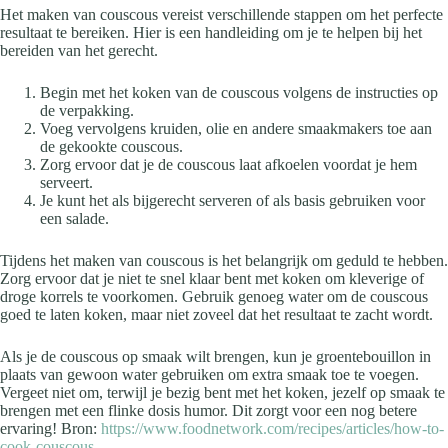
Het maken van couscous vereist verschillende stappen om het perfecte
resultaat te bereiken. Hier is een handleiding om je te helpen bij het
bereiden van het gerecht.
Begin met het koken van de couscous volgens de instructies op
de verpakking.
Voeg vervolgens kruiden, olie en andere smaakmakers toe aan
de gekookte couscous.
Zorg ervoor dat je de couscous laat afkoelen voordat je hem
serveert.
Je kunt het als bijgerecht serveren of als basis gebruiken voor
een salade.
Tijdens het maken van couscous is het belangrijk om geduld te hebben.
Zorg ervoor dat je niet te snel klaar bent met koken om kleverige of
droge korrels te voorkomen. Gebruik genoeg water om de couscous
goed te laten koken, maar niet zoveel dat het resultaat te zacht wordt.
Als je de couscous op smaak wilt brengen, kun je groentebouillon in
plaats van gewoon water gebruiken om extra smaak toe te voegen.
Vergeet niet om, terwijl je bezig bent met het koken, jezelf op smaak te
brengen met een flinke dosis humor. Dit zorgt voor een nog betere
ervaring! Bron:
https://www.foodnetwork.com/recipes/articles/how-to-
cook-couscous
.