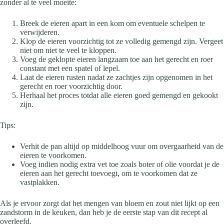
zonder al te veel moeite:
Breek de eieren apart in een kom om eventuele schelpen te
verwijderen.
Klop de eieren voorzichtig tot ze volledig gemengd zijn. Vergeet
niet om niet te veel te kloppen.
Voeg de geklopte eieren langzaam toe aan het gerecht en roer
constant met een spatel of lepel.
Laat de eieren rusten nadat ze zachtjes zijn opgenomen in het
gerecht en roer voorzichtig door.
Herhaal het proces totdat alle eieren goed gemengd en gekookt
zijn.
Tips:
Verhit de pan altijd op middelhoog vuur om overgaarheid van de
eieren te voorkomen.
Voeg indien nodig extra vet toe zoals boter of olie voordat je de
eieren aan het gerecht toevoegt, om te voorkomen dat ze
vastplakken.
Als je ervoor zorgt dat het mengen van bloem en zout niet lijkt op een
zandstorm in de keuken, dan heb je de eerste stap van dit recept al
overleefd.