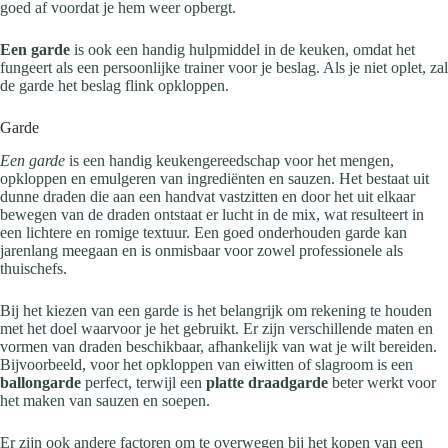
goed af voordat je hem weer opbergt.
Een garde
is ook een handig hulpmiddel in de keuken, omdat het
fungeert als een persoonlijke trainer voor je beslag. Als je niet oplet, zal
de garde het beslag flink opkloppen.
Garde
Een garde
is een handig keukengereedschap voor het mengen,
opkloppen en emulgeren van ingrediënten en sauzen. Het bestaat uit
dunne draden die aan een handvat vastzitten en door het uit elkaar
bewegen van de draden ontstaat er lucht in de mix, wat resulteert in
een lichtere en romige textuur. Een goed onderhouden garde kan
jarenlang meegaan en is onmisbaar voor zowel professionele als
thuischefs.
Bij het kiezen van een garde is het belangrijk om rekening te houden
met het doel waarvoor je het gebruikt. Er zijn verschillende maten en
vormen van draden beschikbaar, afhankelijk van wat je wilt bereiden.
Bijvoorbeeld, voor het opkloppen van eiwitten of slagroom is een
ballongarde
perfect, terwijl een
platte draadgarde
beter werkt voor
het maken van sauzen en soepen.
Er zijn ook andere factoren om te overwegen bij het kopen van een