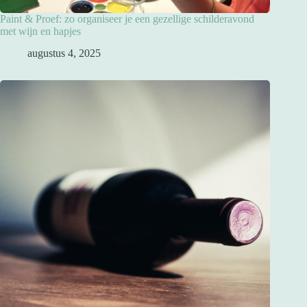
Paint & Proef: zo organiseer je een gezellige schilderavond
met wijn en hapjes
augustus 4, 2025