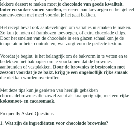
lekkere dessert te maken moet je
chocolade van goede kwaliteit,
boter en suiker samen smelten
, er eieren aan toevoegen en het geheel
samenvoegen met meel voordat je het gaat bakken.
Het recept bevat ook aanbevelingen om variaties in smaken te maken.
Zo kun je noten of frambozen toevoegen, of extra chocolade chips.
Door het smelten van de chocolade in een glazen schaal kun je de
temperatuur beter controleren, wat zorgt voor de perfecte textuur.
Voordat je begint, is het belangrijk om de bakvorm in te vetten en te
bedekken met bakpapier om te voorkomen dat de brownies
aanbranden of vastplakken.
Door de brownies te bestrooien met
zeezout voordat je ze bakt, krijg je een ongelooflijk rijke smaak
die niet kan worden overtroffen.
Met deze tips kun je genieten van heerlijk gebakken
chocoladebrownies die zowel zacht als knapperig zijn, met een
rijke
kokosnoot- en cacaosmaak
.
Frequently Asked Questions
1. Wat zijn de ingrediënten voor chocolade brownies?