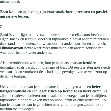
niemand dat.
Zout kan een oplossing zijn voor smakeloze gerechten en passief-
agressieve buren.
Zout
Zout
is verkrijgbaar in verschillende soorten en elke soort heeft een
eigen smaak en textuur.
Zeezout
bijvoorbeeld bevat andere mineralen
dan standaard keukenzout, waardoor het anders smaakt en aanvoelt.
Himalayazout
bevat weer meer mineralen dan andere zoutsoorten,
waardoor het ook weer anders is.
Als je minder zout wilt eten, kun je in plaats daarvan
kruiden
gebruiken zoals basilicum, oregano of tijm. Dit geeft je eten nog steeds
veel smaak en voorkomt de schadelijke gevolgen van te veel zout op
de lange termijn.
Het verminderen van je zoutinname kan bijdragen aan een
beter
hartgezondheid
en een
lager risico op beroerte en nierziekten
. Er
zijn alternatieve manieren om smaak toe te voegen aan je maaltijden,
bijvoorbeeld door te koken met bouillon, azijn of citrusvruchten. Zo
kun je de smaak van je gerechten naar voren brengen zonder extra
natrium toe te voegen.