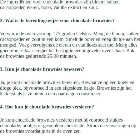
De ingrediënten voor chocolade brownies zijn bloem, suiker,
cacaopoeder, eieren, boter, vanille-extract en zout.
2. Wat is de bereidingswijze voor chocolade brownies?
Verwarm de oven voor op 175 graden Celsius. Meng de bloem, suiker,
cacaopoeder en zout in een kom. Smelt de boter en voeg dit toe aan het
mengsel. Voeg vervolgens de eieren en vanille-extract toe. Meng alles
goed door elkaar en giet het beslag in een ingevette ovenschaal. Bak
de brownies gedurende 25-30 minuten.
3. Kun je chocolade brownies bewaren?
Ja, je kunt chocolade brownies bewaren. Bewaar ze op een koele en
droge plek, bijvoorbeeld in een afgesloten bakje. Brownies zijn het
lekkerst als je ze binnen een paar dagen consumeert.
4. Hoe kun je chocolade brownies versieren?
Je kunt chocolade brownies versieren met bijvoorbeeld stukjes
chocolade, nootjes of gesmolten chocolade. Strooi de versieringen op
de brownies voordat je ze in de oven zet.