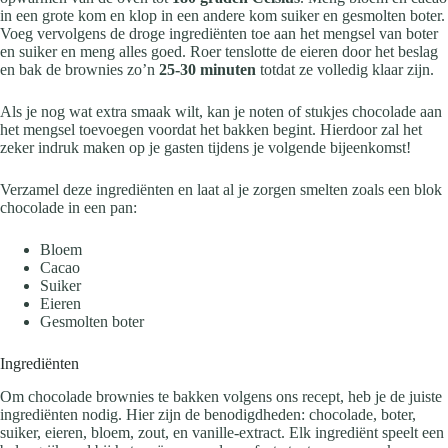
in een grote kom en klop in een andere kom suiker en gesmolten boter.
Voeg vervolgens de droge ingrediënten toe aan het mengsel van boter
en suiker en meng alles goed. Roer tenslotte de eieren door het beslag
en bak de brownies zo’n
25-30 minuten
totdat ze volledig klaar zijn.
Als je nog wat extra smaak wilt, kan je noten of stukjes chocolade aan
het mengsel toevoegen voordat het bakken begint. Hierdoor zal het
zeker indruk maken op je gasten tijdens je volgende bijeenkomst!
Verzamel deze ingrediënten en laat al je zorgen smelten zoals een blok
chocolade in een pan:
Bloem
Cacao
Suiker
Eieren
Gesmolten boter
Ingrediënten
Om chocolade brownies te bakken volgens ons recept, heb je de juiste
ingrediënten nodig. Hier zijn de benodigdheden: chocolade, boter,
suiker, eieren, bloem, zout, en vanille-extract. Elk ingrediënt speelt een