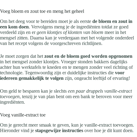
Voeg bloem en zout toe en meng het geheel
Om het deeg voor te bereiden moet je als eerste
de bloem en zout in
een kom doen
. Vervolgens meng je de ingrediënten totdat ze goed
verdeeld zijn en er
geen klontjes of klonten van bloem
meer in het
mengsel zitten. Daarna kan je verdergaan met het volgende onderdeel
van het recept volgens de voorgeschreven richtlijnen.
Je moet zorgen dat het
zout en de bloem goed worden opgenomen
in het mengsel zonder klontjes. Vroeger stonden bakkers dagelijks
achter hun werktafels te kneden en te mengen zonder veel richting of
technologie. Tegenwoordig zijn er duidelijke instructies die
voor
iedereen gemakkelijk te volgen
zijn, ongeacht leeftijd of ervaring!
Om geld te besparen kan je slechts
een paar druppels vanille-extract
toevoegen
, tenzij je van plan bent om een bank te beroven voor meer
ingrediënten.
Voeg vanille-extract toe
Om je gerecht meer smaak te geven, kun je vanille-extract toevoegen.
Hieronder vind je
stapsgewijze instructies
over hoe je dit kunt doen.