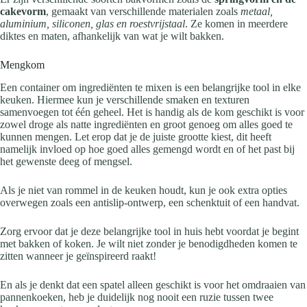
cakevorm
, gemaakt van verschillende materialen zoals
metaal,
aluminium, siliconen, glas en roestvrijstaal
. Ze komen in meerdere
diktes en maten, afhankelijk van wat je wilt bakken.
Mengkom
Een container om ingrediënten te mixen is een belangrijke tool in elke
keuken. Hiermee kun je verschillende smaken en texturen
samenvoegen tot één geheel. Het is handig als de kom geschikt is voor
zowel droge als natte ingrediënten en groot genoeg om alles goed te
kunnen mengen. Let erop dat je de juiste grootte kiest, dit heeft
namelijk invloed op hoe goed alles gemengd wordt en of het past bij
het gewenste deeg of mengsel.
Als je niet van rommel in de keuken houdt, kun je ook extra opties
overwegen zoals een antislip-ontwerp, een schenktuit of een handvat.
Zorg ervoor dat je deze belangrijke tool in huis hebt voordat je begint
met bakken of koken. Je wilt niet zonder je benodigdheden komen te
zitten wanneer je geïnspireerd raakt!
En als je denkt dat een spatel alleen geschikt is voor het omdraaien van
pannenkoeken, heb je duidelijk nog nooit een ruzie tussen twee