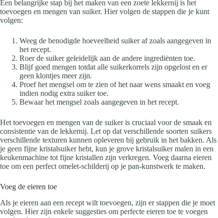
Een belangrijke stap bij het maken van een zoete lekkernij is het
toevoegen en mengen van suiker. Hier volgen de stappen die je kunt
volgen:
Weeg de benodigde hoeveelheid suiker af zoals aangegeven in
het recept.
Roer de suiker geleidelijk aan de andere ingrediënten toe.
Blijf goed mengen totdat alle suikerkorrels zijn opgelost en er
geen klontjes meer zijn.
Proef het mengsel om te zien of het naar wens smaakt en voeg
indien nodig extra suiker toe.
Bewaar het mengsel zoals aangegeven in het recept.
Het toevoegen en mengen van de suiker is cruciaal voor de smaak en
consistentie van de lekkernij. Let op dat verschillende soorten suikers
verschillende texturen kunnen opleveren bij gebruik in het bakken. Als
je geen fijne kristalsuiker hebt, kun je grove kristalsuiker malen in een
keukenmachine tot fijne kristallen zijn verkregen. Voeg daarna eieren
toe om een perfect omelet-schilderij op je pan-kunstwerk te maken.
Voeg de eieren toe
Als je eieren aan een recept wilt toevoegen, zijn er stappen die je moet
volgen. Hier zijn enkele suggesties om perfecte eieren toe te voegen