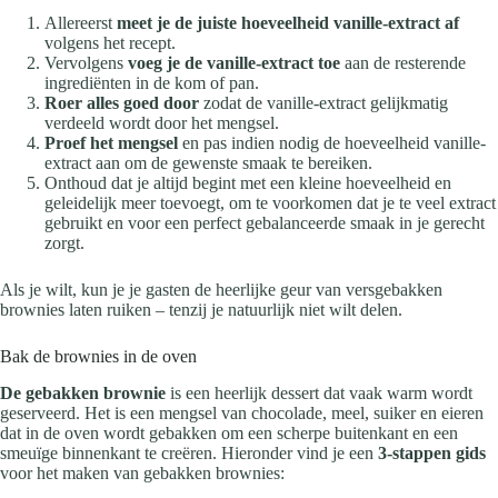
Allereerst
meet je de juiste hoeveelheid vanille-extract af
volgens het recept.
Vervolgens
voeg je de vanille-extract toe
aan de resterende
ingrediënten in de kom of pan.
Roer alles goed door
zodat de vanille-extract gelijkmatig
verdeeld wordt door het mengsel.
Proef het mengsel
en pas indien nodig de hoeveelheid vanille-
extract aan om de gewenste smaak te bereiken.
Onthoud dat je altijd begint met een kleine hoeveelheid en
geleidelijk meer toevoegt, om te voorkomen dat je te veel extract
gebruikt en voor een perfect gebalanceerde smaak in je gerecht
zorgt.
Als je wilt, kun je je gasten de heerlijke geur van versgebakken
brownies laten ruiken – tenzij je natuurlijk niet wilt delen.
Bak de brownies in de oven
De gebakken brownie
is een heerlijk dessert dat vaak warm wordt
geserveerd. Het is een mengsel van chocolade, meel, suiker en eieren
dat in de oven wordt gebakken om een scherpe buitenkant en een
smeuïge binnenkant te creëren. Hieronder vind je een
3-stappen gids
voor het maken van gebakken brownies: