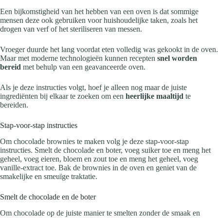
Een bijkomstigheid van het hebben van een oven is dat sommige
mensen deze ook gebruiken voor huishoudelijke taken, zoals het
drogen van verf of het steriliseren van messen.
Vroeger duurde het lang voordat eten volledig was gekookt in de oven.
Maar met moderne technologieën kunnen recepten
snel worden
bereid
met behulp van een geavanceerde oven.
Als je deze instructies volgt, hoef je alleen nog maar de juiste
ingrediënten bij elkaar te zoeken om een
heerlijke maaltijd
te
bereiden.
Stap-voor-stap instructies
Om chocolade brownies te maken volg je deze stap-voor-stap
instructies. Smelt de chocolade en boter, voeg suiker toe en meng het
geheel, voeg eieren, bloem en zout toe en meng het geheel, voeg
vanille-extract toe. Bak de brownies in de oven en geniet van de
smakelijke en smeuïge traktatie.
Smelt de chocolade en de boter
Om chocolade op de juiste manier te smelten zonder de smaak en