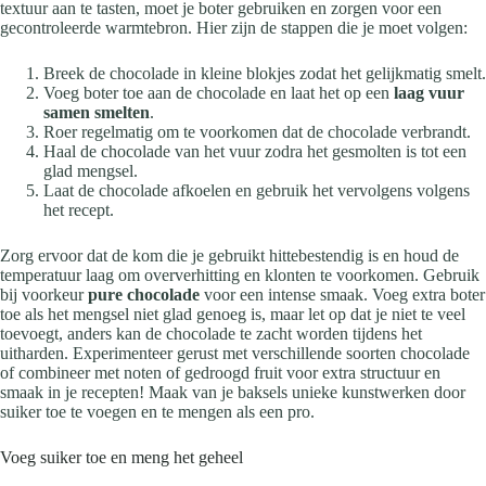
textuur aan te tasten, moet je boter gebruiken en zorgen voor een
gecontroleerde warmtebron. Hier zijn de stappen die je moet volgen:
Breek de chocolade in kleine blokjes zodat het gelijkmatig smelt.
Voeg boter toe aan de chocolade en laat het op een
laag vuur
samen smelten
.
Roer regelmatig om te voorkomen dat de chocolade verbrandt.
Haal de chocolade van het vuur zodra het gesmolten is tot een
glad mengsel.
Laat de chocolade afkoelen en gebruik het vervolgens volgens
het recept.
Zorg ervoor dat de kom die je gebruikt hittebestendig is en houd de
temperatuur laag om oververhitting en klonten te voorkomen. Gebruik
bij voorkeur
pure chocolade
voor een intense smaak. Voeg extra boter
toe als het mengsel niet glad genoeg is, maar let op dat je niet te veel
toevoegt, anders kan de chocolade te zacht worden tijdens het
uitharden. Experimenteer gerust met verschillende soorten chocolade
of combineer met noten of gedroogd fruit voor extra structuur en
smaak in je recepten! Maak van je baksels unieke kunstwerken door
suiker toe te voegen en te mengen als een pro.
Voeg suiker toe en meng het geheel