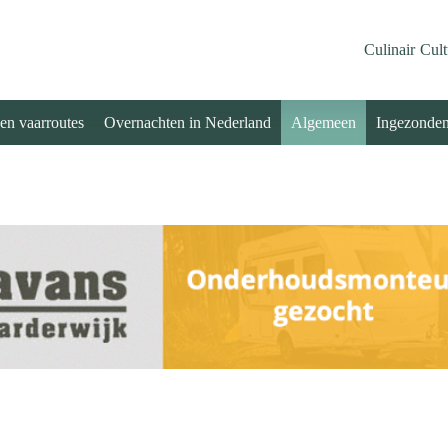
Culinair
Cult
 en vaarroutes
Overnachten in Nederland
Algemeen
Ingezonde