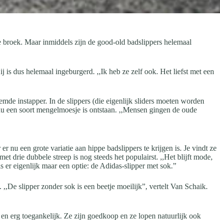
 broek. Maar inmiddels zijn de good-old badslippers helemaal
 is dus helemaal ingeburgerd. ,,Ik heb ze zelf ook. Het liefst met een
mde instapper. In de slippers (die eigenlijk sliders moeten worden
 nu een soort mengelmoesje is ontstaan. ,,Mensen gingen de oude
u een grote variatie aan hippe badslippers te krijgen is. Je vindt ze
t drie dubbele streep is nog steeds het populairst. ,,Het blijft mode,
 er eigenlijk maar een optie: de Adidas-slipper met sok.”
,,De slipper zonder sok is een beetje moeilijk”, vertelt Van Schaik.
 en erg toegankelijk. Ze zijn goedkoop en ze lopen natuurlijk ook