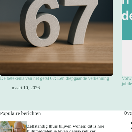
De betekenis van het getal 67: Een diepgaande verkenning
Volwa
jubil
maart 10, 2026
Populaire berichten
Ove
Zelfstandig thuis blijven wonen: dit is hoe
hulpmiddelen je leven gemakkelijker