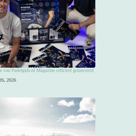
ie van Padelgids.nl Magazine officieel gelanceerd
26, 2026